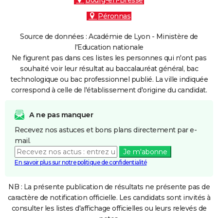
Bourg-en-Bresse
Péronnas
Source de données : Académie de Lyon - Ministère de
l'Education nationale
Ne figurent pas dans ces listes les personnes qui n'ont pas
souhaité voir leur résultat au baccalauréat général, bac
technologique ou bac professionnel publié. La ville indiquée
correspond à celle de l'établissement d'origine du candidat.
A ne pas manquer
Recevez nos astuces et bons plans directement par e-
mail.
Je m'abonne
En savoir plus sur notre politique de confidentialité
NB : La présente publication de résultats ne présente pas de
caractère de notification officielle. Les candidats sont invités à
consulter les listes d'affichage officielles ou leurs relevés de