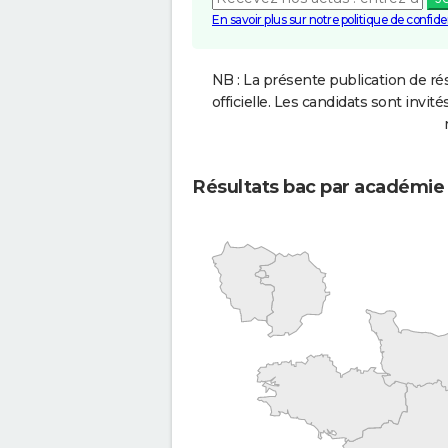
En savoir plus sur notre politique de confiden
NB : La présente publication de rés
officielle. Les candidats sont invités
Résultats bac par académie