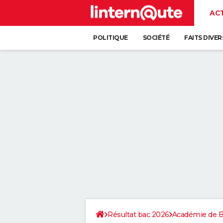
AC
POLITIQUE
SOCIÉTÉ
FAITS DIVER
Résultat bac 2026
Académie de 