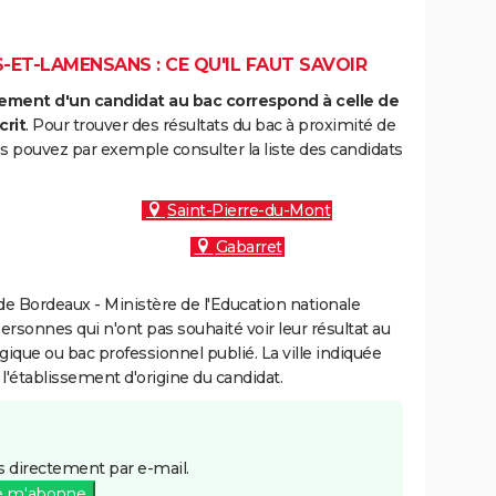
ET-LAMENSANS : CE QU'IL FAUT SAVOIR
ment d'un candidat au bac correspond à celle de
crit
. Pour trouver des résultats du bac à proximité de
 pouvez par exemple consulter la liste des candidats
:
Saint-Pierre-du-Mont
Gabarret
e Bordeaux - Ministère de l'Education nationale
personnes qui n'ont pas souhaité voir leur résultat au
gique ou bac professionnel publié. La ville indiquée
 l'établissement d'origine du candidat.
 directement par e-mail.
e m'abonne