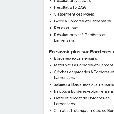
Résultat brevet 2026
Résultat BTS 2026
Classement des lycées
Lycée à Bordères-et-Lamensans
Perles du bac
Résultat brevet à Bordères-et-
Lamensans
En savoir plus sur Bordère
Bordères-et-Lamensans
Maternités à Bordères-et-Lamen
Crèches et garderies à Bordères-e
Lamensans
Salaires à Bordères-et-Lamensans
Impôts à Bordères-et-Lamensans
Dette et budget de Bordères-et-
Lamensans
Climat et historique météo de Bor