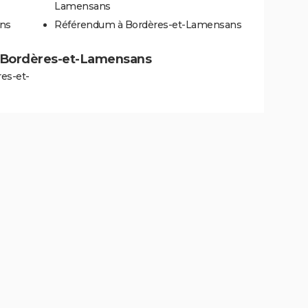
Lamensans
ans
Référendum à Bordères-et-Lamensans
s à Bordères-et-Lamensans
es-et-