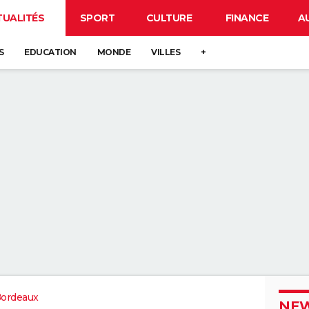
TUALITÉS
SPORT
CULTURE
FINANCE
A
S
EDUCATION
MONDE
VILLES
+
Bordeaux
NEW