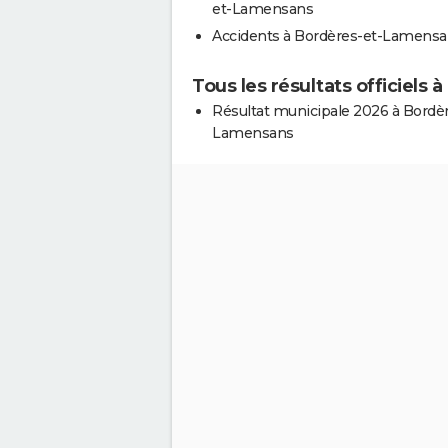
et-Lamensans
Accidents à Bordères-et-Lamens
Tous les résultats officiel
Résultat municipale 2026 à Bordèr
Lamensans