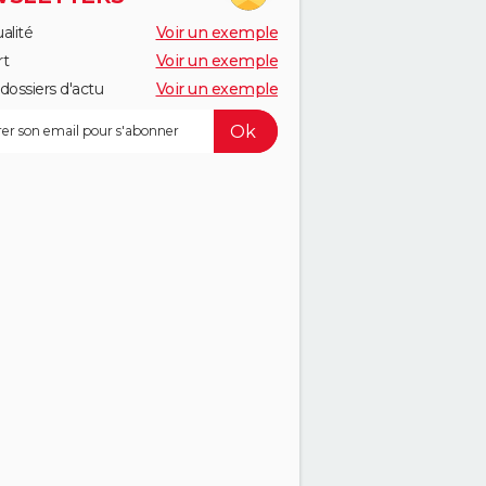
alité
Voir un exemple
rt
Voir un exemple
dossiers d'actu
Voir un exemple