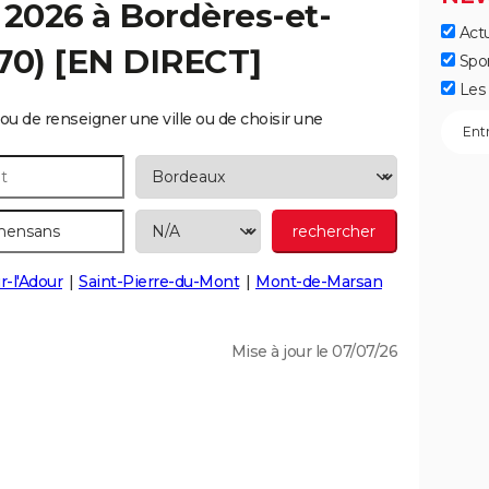
 2026 à
Bordères-et-
Actu
70) [EN DIRECT]
Spo
Les 
ou de renseigner une ville ou de choisir une
r-l'Adour
Saint-Pierre-du-Mont
Mont-de-Marsan
Mise à jour le 07/07/26