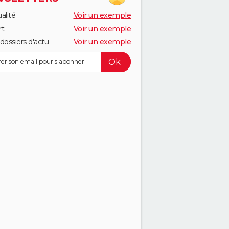
alité
Voir un exemple
rt
Voir un exemple
dossiers d'actu
Voir un exemple