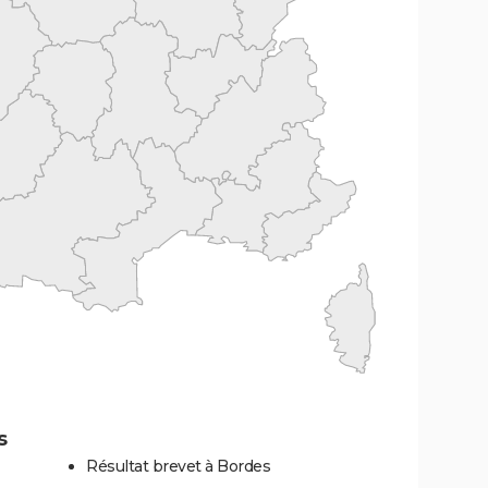
s
Résultat brevet à Bordes