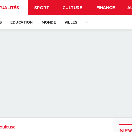
TUALITÉS
SPORT
CULTURE
FINANCE
A
S
EDUCATION
MONDE
VILLES
+
oulouse
NEW