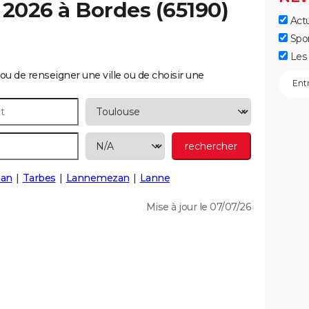
 2026 à
Bordes
(65190)
Actu
Spo
Les 
ou de renseigner une ville ou de choisir une
han
Tarbes
Lannemezan
Lanne
Mise à jour le 07/07/26