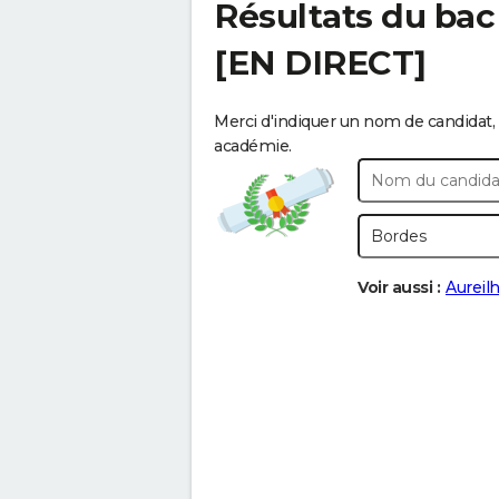
Résultats du bac
[EN DIRECT]
Merci d'indiquer un nom de candidat, 
académie.
Voir aussi :
Aureil