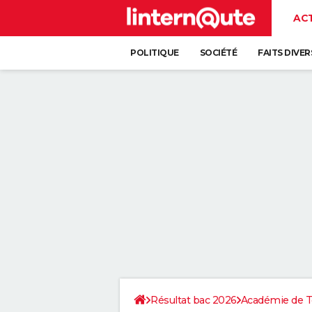
AC
POLITIQUE
SOCIÉTÉ
FAITS DIVER
Résultat bac 2026
Académie de T