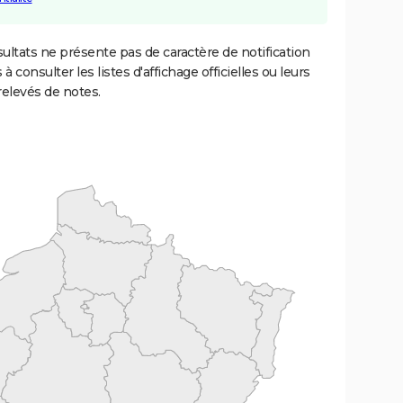
ultats ne présente pas de caractère de notification
 à consulter les listes d'affichage officielles ou leurs
relevés de notes.