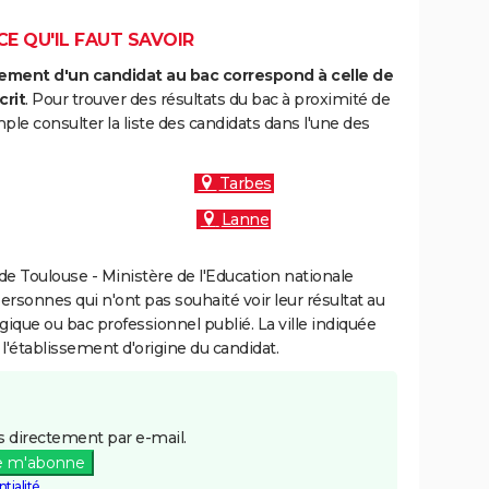
CE QU'IL FAUT SAVOIR
ment d'un candidat au bac correspond à celle de
crit
. Pour trouver des résultats du bac à proximité de
le consulter la liste des candidats dans l'une des
Tarbes
Lanne
e Toulouse - Ministère de l'Education nationale
personnes qui n'ont pas souhaité voir leur résultat au
gique ou bac professionnel publié. La ville indiquée
 l'établissement d'origine du candidat.
 directement par e-mail.
e m'abonne
tialité