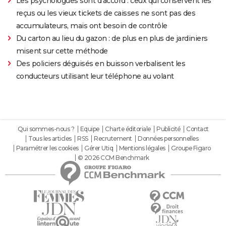
Les psychologues sont d'accord : ceux qui conservent les
reçus ou les vieux tickets de caisses ne sont pas des
accumulateurs, mais ont besoin de contrôle
Du carton au lieu du gazon : de plus en plus de jardiniers
misent sur cette méthode
Des policiers déguisés en buisson verbalisent les
conducteurs utilisant leur téléphone au volant
Qui sommes-nous ?
Equipe
Charte éditoriale
Publicité
Contact
Tous les articles
RSS
Recrutement
Données personnelles
Paramétrer les cookies
Gérer Utiq
Mentions légales
Groupe Figaro
© 2026 CCM Benchmark