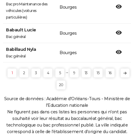
Bac pro Maintenance des
Bourges
véhicules (voitures
particulières)
Babault Lucie
Bourges
Bac général
Babillaud Nyla
Bourges
Bac général
...
1
2
3
4
5
9
13
15
16
20
Source de données : Académie d'Orléans-Tours - Ministère de
l'Education nationale
Ne figurent pas dans ces listes les personnes qui n'ont pas
souhaité voir leur résultat au baccalauréat général, bac
technologique ou bac professionnel publié. La ville indiquée
correspond à celle de l'établissement d'origine du candidat.