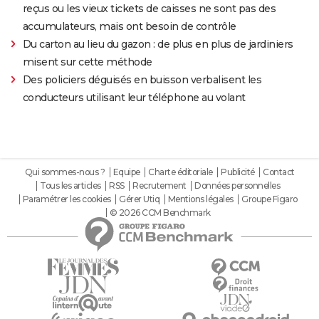
reçus ou les vieux tickets de caisses ne sont pas des
accumulateurs, mais ont besoin de contrôle
Du carton au lieu du gazon : de plus en plus de jardiniers
misent sur cette méthode
Des policiers déguisés en buisson verbalisent les
conducteurs utilisant leur téléphone au volant
Qui sommes-nous ?
Equipe
Charte éditoriale
Publicité
Contact
Tous les articles
RSS
Recrutement
Données personnelles
Paramétrer les cookies
Gérer Utiq
Mentions légales
Groupe Figaro
© 2026 CCM Benchmark