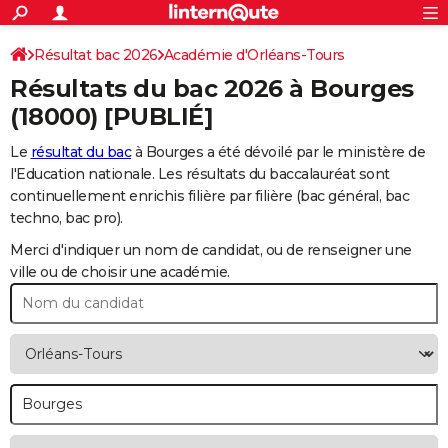
ACTUALITÉS
Connexion
S'inscrire
Résultat bac 2026
Académie d'Orléans-Tours
Rechercher
Société
Education
Villes
Politique
Faits Divers
Monde
+
SPORT
Résultats du bac 2026 à
Bourges
Football
Cyclisme
Forum
Coupe du monde 2026
Tennis
Rugby
CULTURE
(18000) [PUBLIÉ]
TNT
Cinéma
Musique
Programme TV
Streaming
Sorties cinéma
+
FINANCE
Le
résultat du bac
à Bourges a été dévoilé par le ministère de
l'Education nationale. Les résultats du baccalauréat sont
Impôts
Immobilier
Banque
Crédit
Retraite
Epargne
Risques naturels par ville
Assurance
AUTO
continuellement enrichis filière par filière (bac général, bac
techno, bac pro).
Réserver un essai
Berlines
Forum auto
Essais
Citadines
SUV
+
HIGH-TECH
Merci d'indiquer un nom de candidat, ou de renseigner une
Meilleur smartphone
Ordinateurs
Guide high-tech
Mobiles
Internet
Jeux vidéo
+
BRICOLAGE
ville ou de choisir une académie.
Aménagement intérieur
Cuisine
Jardinage
+
Forum
Extérieur
Salle de bains
Rangement
WEEK-END
Escapades
Expositions
Week-end nature
Guides de France
Patrimoine
Musées
+
LIFESTYLE
Bien-être
Mode
+
Art de vivre
Loisirs
Modes de vie
SANTE
Guide de la santé
Médicaments
+
Alimentation
Maladies
Sommeil
VOYAGE