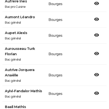
Aufrere Ines
Bourges
Bac pro Cuisine
Aumont Léandro
Bourges
Bac général
Aupet Alexis
Bourges
Bac général
Aurousseau Turk
Florian
Bourges
Bac général
Autrive-Jorquera
Anaëlle
Bourges
Bac général
Ayivi-Fandalor Mathis
Bourges
Bac général
Baali Mathis