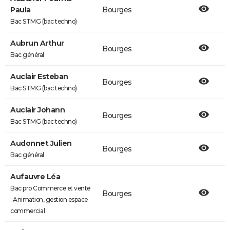
Paula
Bourges
Bac STMG (bac techno)
Aubrun Arthur
Bourges
Bac général
Auclair Esteban
Bourges
Bac STMG (bac techno)
Auclair Johann
Bourges
Bac STMG (bac techno)
Audonnet Julien
Bourges
Bac général
Aufauvre Léa
Bac pro Commerce et vente
Bourges
: Animation, gestion espace
commercial