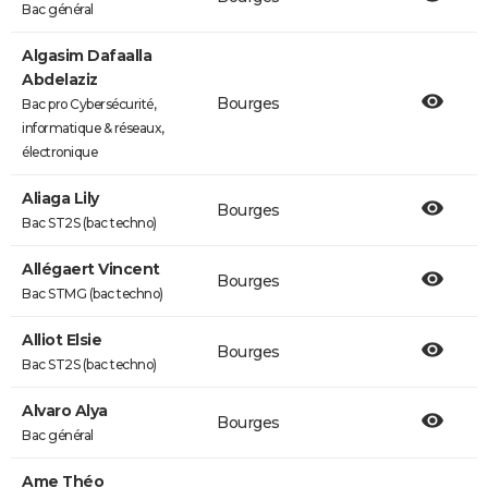
Bac général
Algasim Dafaalla
Abdelaziz
Bourges
Bac pro Cybersécurité,
informatique & réseaux,
électronique
Aliaga Lily
Bourges
Bac ST2S (bac techno)
Allégaert Vincent
Bourges
Bac STMG (bac techno)
Alliot Elsie
Bourges
Bac ST2S (bac techno)
Alvaro Alya
Bourges
Bac général
Ame Théo