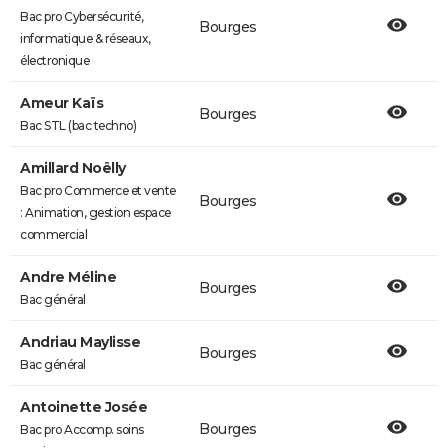
Bac pro Cybersécurité,
Bourges
informatique & réseaux,
électronique
Ameur Kaïs
Bourges
Bac STL (bac techno)
Amillard Noëlly
Bac pro Commerce et vente
Bourges
: Animation, gestion espace
commercial
Andre Méline
Bourges
Bac général
Andriau Maylisse
Bourges
Bac général
Antoinette Josée
Bourges
Bac pro Accomp. soins