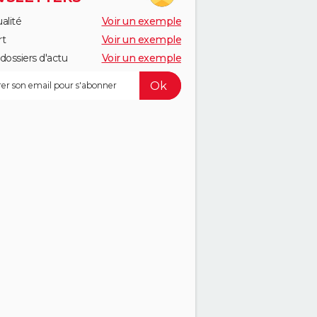
alité
Voir un exemple
rt
Voir un exemple
dossiers d'actu
Voir un exemple