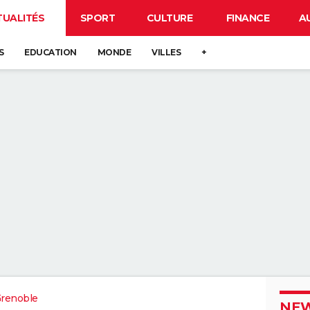
TUALITÉS
SPORT
CULTURE
FINANCE
A
S
EDUCATION
MONDE
VILLES
+
renoble
NEW