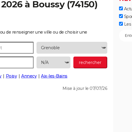
 2026 à
Boussy
(74150)
Actu
Spo
Les 
ou de renseigner une ville ou de choisir une
y
Poisy
Annecy
Aix-les-Bains
Mise à jour le 07/07/26