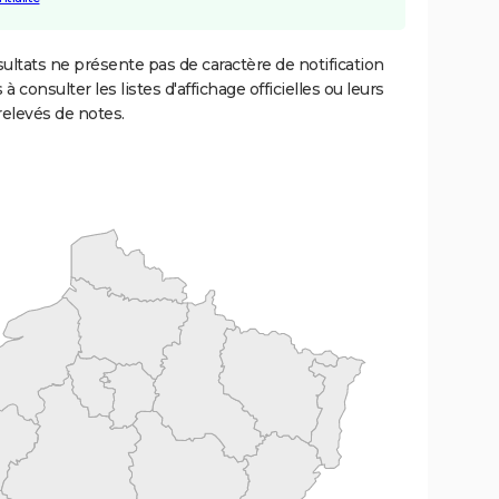
ultats ne présente pas de caractère de notification
 à consulter les listes d'affichage officielles ou leurs
relevés de notes.