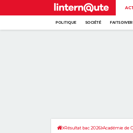
AC
POLITIQUE
SOCIÉTÉ
FAITS DIVER
Résultat bac 2026
Académie de G