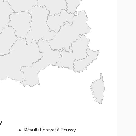
y
Résultat brevet à Boussy