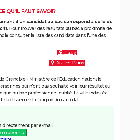
CE QU'IL FAUT SAVOIR
ment d'un candidat au bac correspond à celle de
crit
. Pour trouver des résultats du bac à proximité de
le consulter la liste des candidats dans l'une des
Poisy
Aix-les-Bains
e Grenoble - Ministère de l'Education nationale
personnes qui n'ont pas souhaité voir leur résultat au
gique ou bac professionnel publié. La ville indiquée
 l'établissement d'origine du candidat.
 directement par e-mail.
e m'abonne
tialité