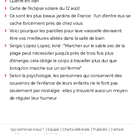
Guerre en Iran
Carte de l'éclipse solaire du 12 août
Ce sont les plus beaux jardins de France : l'un d'entre eux se
cache forcément près de chez vous
Voici pourquoi les pastilles pour lave-vaisselle devraient
être vos meilleures alliées dans la salle de bain
Sergio Lopez Lopez, kiné : "Marcher sur le sable sec de la
plage peut nécessiter jusqu'à près de trois fois plus
d'énergie, cela oblige le corps à travailler plus dur que
lorsqu'on marche sur un sol ferme"
Selon la psychologie, les personnes qui conservent des
souvenirs de l'enfance de leurs enfants ne le font pas
seulement par nostalgie : elles y trouvent aussi un moyen
de réguler leur humeur
Qui sommes-nous ?
Equipe
Charte éditoriale
Publicité
Contact