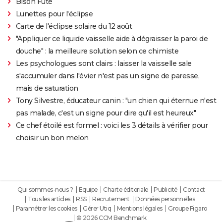
Bison Futé
Lunettes pour l'éclipse
Carte de l'éclipse solaire du 12 août
"Appliquer ce liquide vaisselle aide à dégraisser la paroi de
douche" : la meilleure solution selon ce chimiste
Les psychologues sont clairs : laisser la vaisselle sale
s'accumuler dans l'évier n'est pas un signe de paresse,
mais de saturation
Tony Silvestre, éducateur canin : "un chien qui éternue n'est
pas malade, c'est un signe pour dire qu'il est heureux"
Ce chef étoilé est formel : voici les 3 détails à vérifier pour
choisir un bon melon
Qui sommes-nous ?
Equipe
Charte éditoriale
Publicité
Contact
Tous les articles
RSS
Recrutement
Données personnelles
Paramétrer les cookies
Gérer Utiq
Mentions légales
Groupe Figaro
© 2026 CCM Benchmark