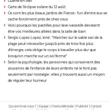
Guerre en Iran
Carte de l'éclipse solaire du 12 août
Ce sont les plus beaux jardins de France : l'un d'entre eux se
cache forcément près de chez vous
Voici pourquoi les pastilles pour lave-vaisselle devraient
être vos meilleures alliées dans la salle de bain
Sergio Lopez Lopez, kiné : "Marcher sur le sable sec de la
plage peut nécessiter jusqu'à près de trois fois plus
d'énergie, cela oblige le corps à travailler plus dur que
lorsqu'on marche sur un sol ferme"
Selon la psychologie, les personnes qui conservent des
souvenirs de l'enfance de leurs enfants ne le font pas
seulement par nostalgie : elles y trouvent aussi un moyen
de réguler leur humeur
Qui sommes-nous ?
Equipe
Charte éditoriale
Publicité
Contact