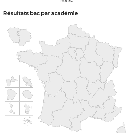
notes.
Résultats bac par académie