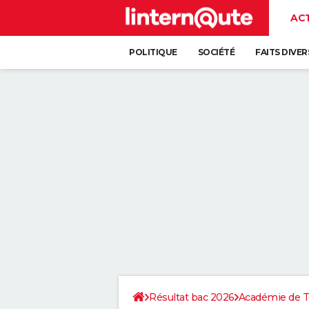
AC
POLITIQUE
SOCIÉTÉ
FAITS DIVER
Résultat bac 2026
Académie de T