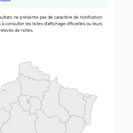
ultats ne présente pas de caractère de notification
 à consulter les listes d'affichage officielles ou leurs
relevés de notes.