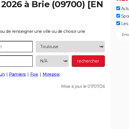
 2026 à
Brie
(09700) [EN
Actu
Spo
Les 
ou de renseigner une ville ou de choisir une
un
Pamiers
Foix
Mirepoix
Mise à jour le 07/07/26