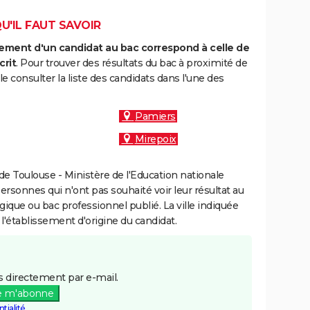
QU'IL FAUT SAVOIR
ment d'un candidat au bac correspond à celle de
crit
. Pour trouver des résultats du bac à proximité de
 consulter la liste des candidats dans l'une des
Pamiers
Mirepoix
e Toulouse - Ministère de l'Education nationale
personnes qui n'ont pas souhaité voir leur résultat au
gique ou bac professionnel publié. La ville indiquée
 l'établissement d'origine du candidat.
 directement par e-mail.
e m'abonne
tialité