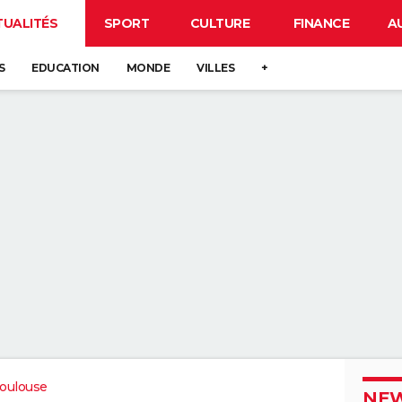
TUALITÉS
SPORT
CULTURE
FINANCE
A
S
EDUCATION
MONDE
VILLES
+
oulouse
NEW