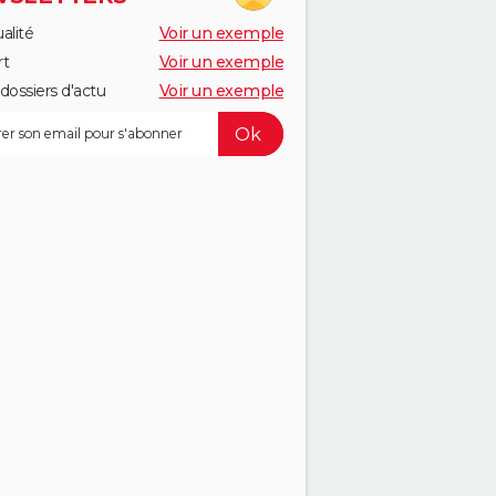
alité
Voir un exemple
rt
Voir un exemple
dossiers d'actu
Voir un exemple