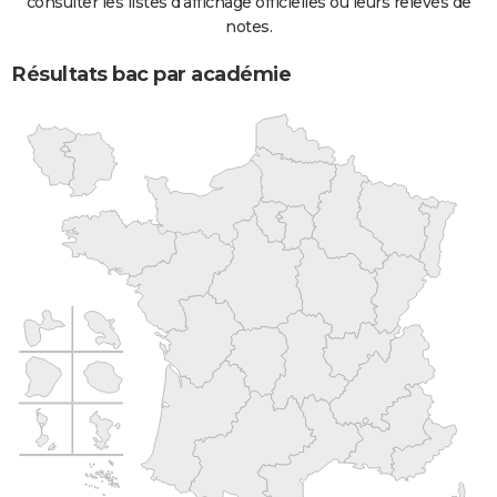
consulter les listes d'affichage officielles ou leurs relevés de
notes.
Résultats bac par académie