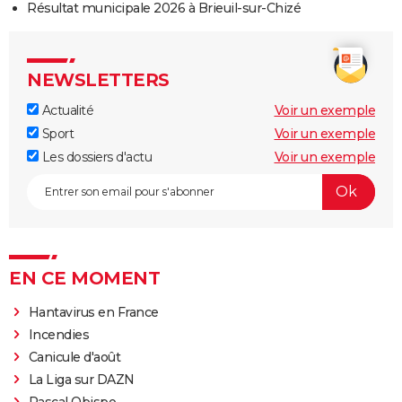
Résultat municipale 2026 à Brieuil-sur-Chizé
NEWSLETTERS
Actualité
Voir un exemple
Sport
Voir un exemple
Les dossiers d'actu
Voir un exemple
EN CE MOMENT
Hantavirus en France
Incendies
Canicule d'août
La Liga sur DAZN
Pascal Obispo