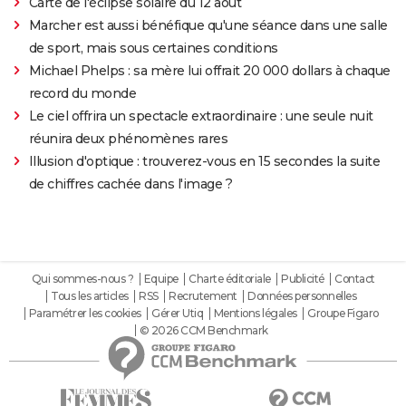
Carte de l'éclipse solaire du 12 août
Marcher est aussi bénéfique qu'une séance dans une salle
de sport, mais sous certaines conditions
Michael Phelps : sa mère lui offrait 20 000 dollars à chaque
record du monde
Le ciel offrira un spectacle extraordinaire : une seule nuit
réunira deux phénomènes rares
Illusion d'optique : trouverez-vous en 15 secondes la suite
de chiffres cachée dans l'image ?
Qui sommes-nous ?
Equipe
Charte éditoriale
Publicité
Contact
Tous les articles
RSS
Recrutement
Données personnelles
Paramétrer les cookies
Gérer Utiq
Mentions légales
Groupe Figaro
© 2026 CCM Benchmark