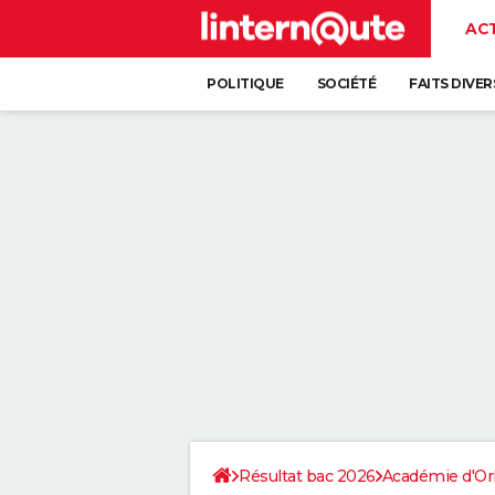
AC
POLITIQUE
SOCIÉTÉ
FAITS DIVER
Résultat bac 2026
Académie d'Or