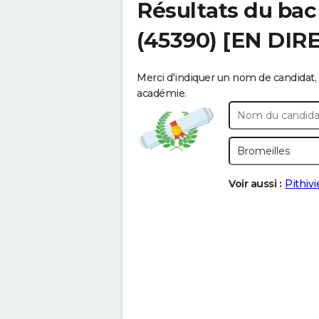
Résultats du bac
(45390) [EN DIR
Merci d'indiquer un nom de candidat, 
académie.
Voir aussi :
Pithivi