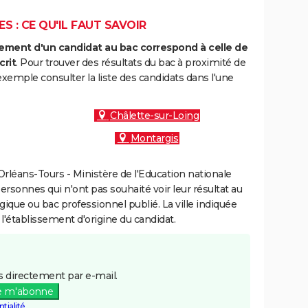
S : CE QU'IL FAUT SAVOIR
ment d'un candidat au bac correspond à celle de
crit
. Pour trouver des résultats du bac à proximité de
xemple consulter la liste des candidats dans l'une
Châlette-sur-Loing
Montargis
rléans-Tours - Ministère de l'Education nationale
personnes qui n'ont pas souhaité voir leur résultat au
gique ou bac professionnel publié. La ville indiquée
 l'établissement d'origine du candidat.
 directement par e-mail.
e m'abonne
tialité