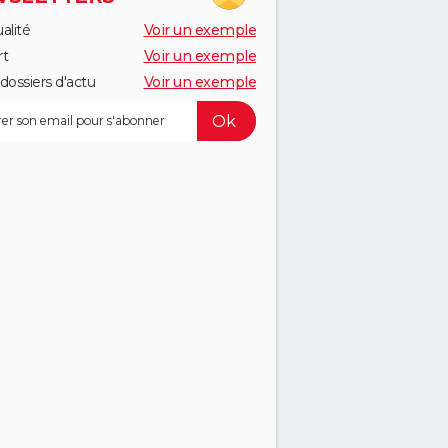
alité
Voir un exemple
rt
Voir un exemple
dossiers d'actu
Voir un exemple