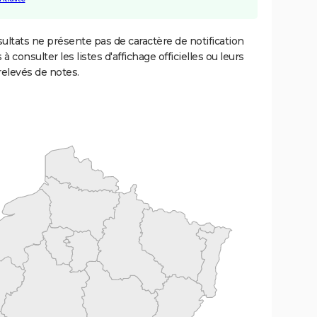
ultats ne présente pas de caractère de notification
 à consulter les listes d'affichage officielles ou leurs
relevés de notes.