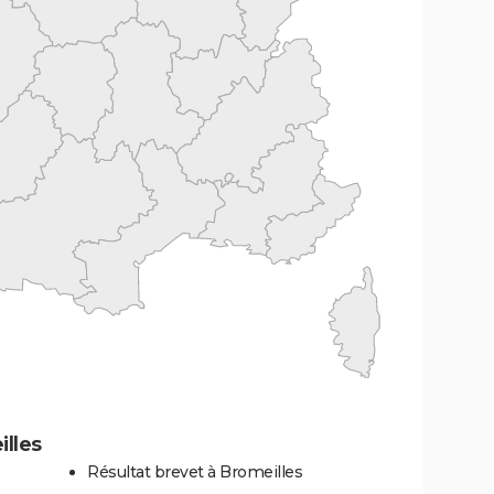
lles
Résultat brevet à Bromeilles