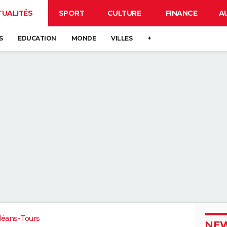
TUALITÉS
SPORT
CULTURE
FINANCE
A
S
EDUCATION
MONDE
VILLES
+
léans-Tours
NEW