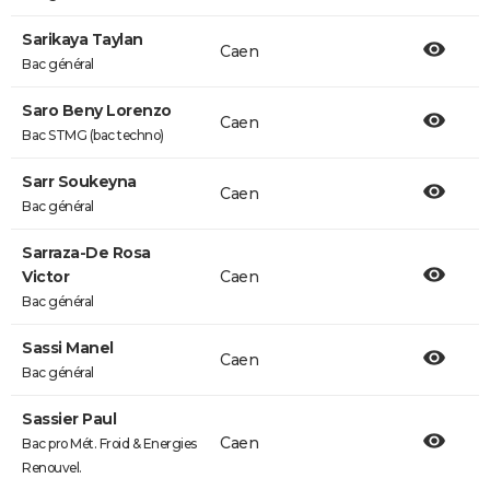
Sarikaya Taylan
Caen
Bac général
Saro Beny Lorenzo
Caen
Bac STMG (bac techno)
Sarr Soukeyna
Caen
Bac général
Sarraza-De Rosa
Victor
Caen
Bac général
Sassi Manel
Caen
Bac général
Sassier Paul
Caen
Bac pro Mét. Froid & Energies
Renouvel.