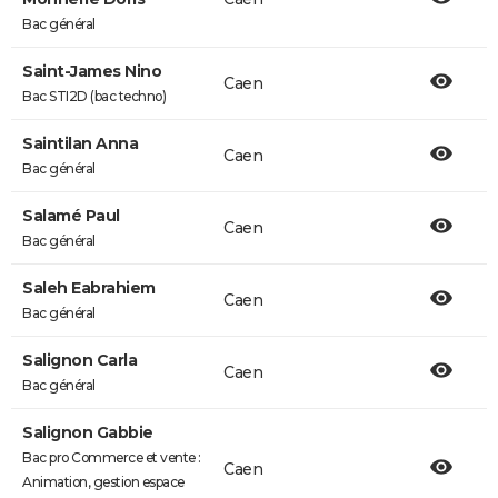
Bac général
Saint-James Nino
Caen
Bac STI2D (bac techno)
Saintilan Anna
Caen
Bac général
Salamé Paul
Caen
Bac général
Saleh Eabrahiem
Caen
Bac général
Salignon Carla
Caen
Bac général
Salignon Gabbie
Bac pro Commerce et vente :
Caen
Animation, gestion espace