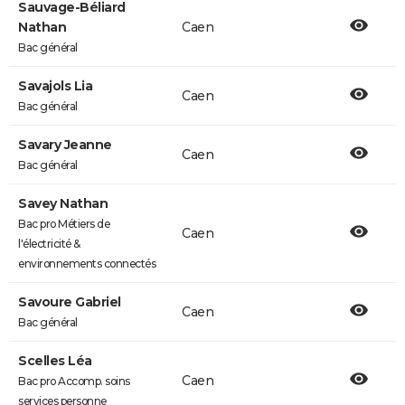
Sauvage-Béliard
Nathan
Caen
Bac général
Savajols Lia
Caen
Bac général
Savary Jeanne
Caen
Bac général
Savey Nathan
Bac pro Métiers de
Caen
l'électricité &
environnements connectés
Savoure Gabriel
Caen
Bac général
Scelles Léa
Caen
Bac pro Accomp. soins
services personne