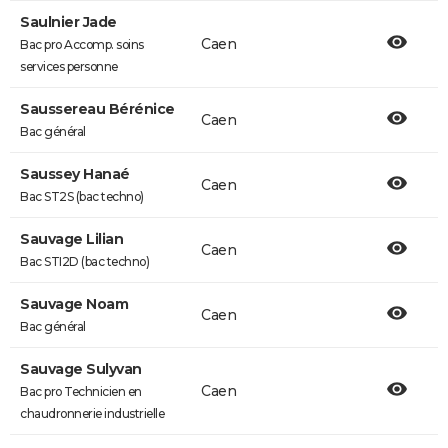
Saulnier Jade
Caen
Bac pro Accomp. soins
services personne
Saussereau Bérénice
Caen
Bac général
Saussey Hanaé
Caen
Bac ST2S (bac techno)
Sauvage Lilian
Caen
Bac STI2D (bac techno)
Sauvage Noam
Caen
Bac général
Sauvage Sulyvan
Caen
Bac pro Technicien en
chaudronnerie industrielle