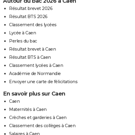
Autour du bac 2026 à Caen
Résultat brevet 2026
Résultat BTS 2026
Classement des lycées
Lycée à Caen
Perles du bac
Résultat brevet à Caen
Résultat BTS à Caen
Classement lycées à Caen
Académie de Normandie
Envoyer une carte de félicitations
En savoir plus sur Caen
Caen
Maternités à Caen
Crèches et garderies à Caen
Classement des collèges à Caen
Salaires à Caen