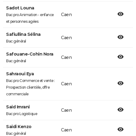
Sadot Louna
Caen
Bac pro Animation - enfance
et personnes agées
Safiullina Sélina
Caen
Bac général
Safouane-Cohin Nora
Caen
Bac général
Sahraoui Eya
Bac pro Commerce et vente :
Caen
Prospection clientèle, offre
commerciale
Said Imrani
Caen
Bac pro Logistique
Saidi Kenzo
Caen
Bac général