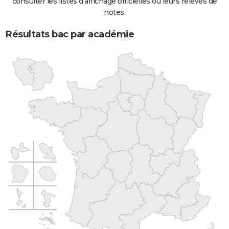
consulter les listes d'affichage officielles ou leurs relevés de
notes.
Résultats bac par académie