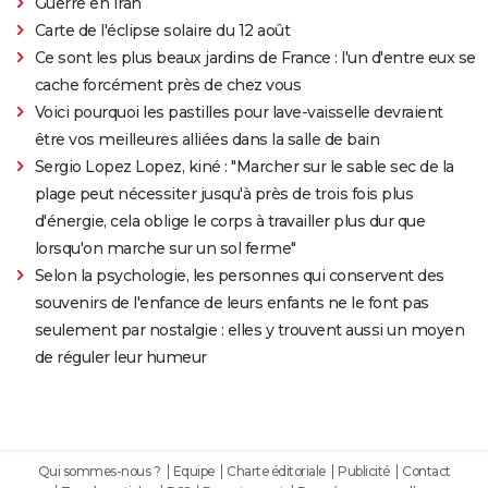
Guerre en Iran
Carte de l'éclipse solaire du 12 août
Ce sont les plus beaux jardins de France : l'un d'entre eux se
cache forcément près de chez vous
Voici pourquoi les pastilles pour lave-vaisselle devraient
être vos meilleures alliées dans la salle de bain
Sergio Lopez Lopez, kiné : "Marcher sur le sable sec de la
plage peut nécessiter jusqu'à près de trois fois plus
d'énergie, cela oblige le corps à travailler plus dur que
lorsqu'on marche sur un sol ferme"
Selon la psychologie, les personnes qui conservent des
souvenirs de l'enfance de leurs enfants ne le font pas
seulement par nostalgie : elles y trouvent aussi un moyen
de réguler leur humeur
Qui sommes-nous ?
Equipe
Charte éditoriale
Publicité
Contact