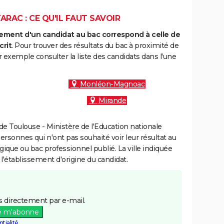
ARAC : CE QU'IL FAUT SAVOIR
ment d'un candidat au bac correspond à celle de
crit
. Pour trouver des résultats du bac à proximité de
r exemple consulter la liste des candidats dans l'une
Monléon-Magnoac
Mirande
e Toulouse - Ministère de l'Education nationale
personnes qui n'ont pas souhaité voir leur résultat au
gique ou bac professionnel publié. La ville indiquée
 l'établissement d'origine du candidat.
 directement par e-mail.
e m'abonne
tialité