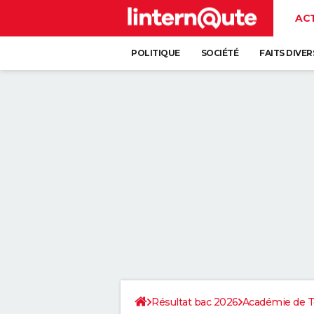
AC
POLITIQUE
SOCIÉTÉ
FAITS DIVER
Résultat bac 2026
Académie de T