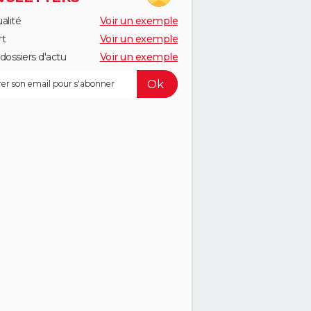
alité
Voir un exemple
rt
Voir un exemple
dossiers d'actu
Voir un exemple