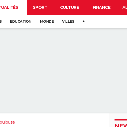
TUALITÉS
SPORT
CULTURE
FINANCE
A
S
EDUCATION
MONDE
VILLES
+
oulouse
NEW