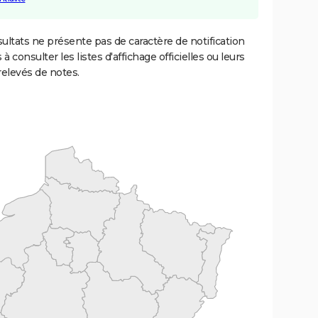
ultats ne présente pas de caractère de notification
 à consulter les listes d'affichage officielles ou leurs
relevés de notes.