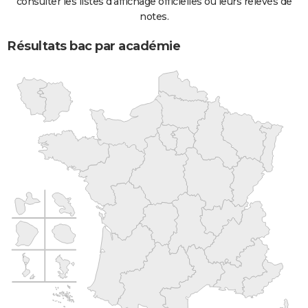
consulter les listes d'affichage officielles ou leurs relevés de
notes.
Résultats bac par académie