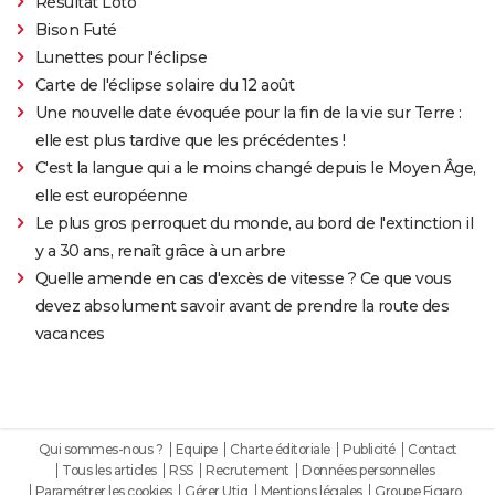
Résultat Loto
Bison Futé
Lunettes pour l'éclipse
Carte de l'éclipse solaire du 12 août
Une nouvelle date évoquée pour la fin de la vie sur Terre :
elle est plus tardive que les précédentes !
C'est la langue qui a le moins changé depuis le Moyen Âge,
elle est européenne
Le plus gros perroquet du monde, au bord de l'extinction il
y a 30 ans, renaît grâce à un arbre
Quelle amende en cas d'excès de vitesse ? Ce que vous
devez absolument savoir avant de prendre la route des
vacances
Qui sommes-nous ?
Equipe
Charte éditoriale
Publicité
Contact
Tous les articles
RSS
Recrutement
Données personnelles
Paramétrer les cookies
Gérer Utiq
Mentions légales
Groupe Figaro