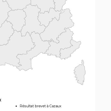
x
Résultat brevet à Cazaux