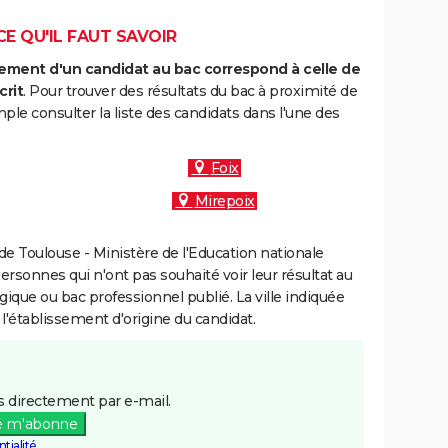
CE QU'IL FAUT SAVOIR
ment d'un candidat au bac correspond à celle de
crit
. Pour trouver des résultats du bac à proximité de
le consulter la liste des candidats dans l'une des
Foix
Mirepoix
e Toulouse - Ministère de l'Education nationale
personnes qui n'ont pas souhaité voir leur résultat au
gique ou bac professionnel publié. La ville indiquée
 l'établissement d'origine du candidat.
 directement par e-mail.
e m'abonne
tialité