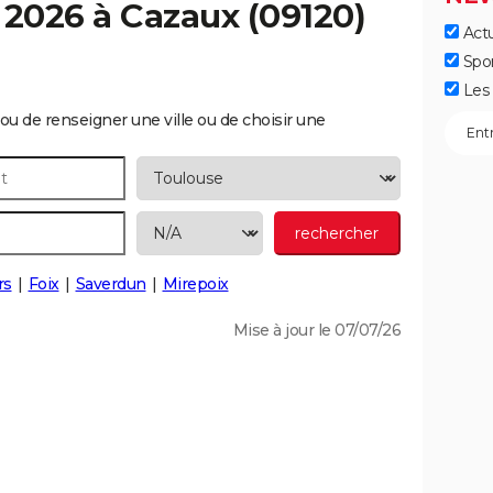
 2026 à
Cazaux
(09120)
Actu
Spo
Les 
ou de renseigner une ville ou de choisir une
rs
Foix
Saverdun
Mirepoix
Mise à jour le 07/07/26