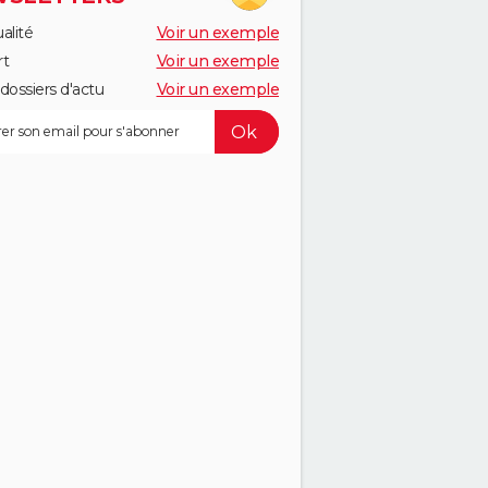
alité
Voir un exemple
rt
Voir un exemple
dossiers d'actu
Voir un exemple