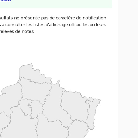
ultats ne présente pas de caractère de notification
 à consulter les listes d'affichage officielles ou leurs
relevés de notes.