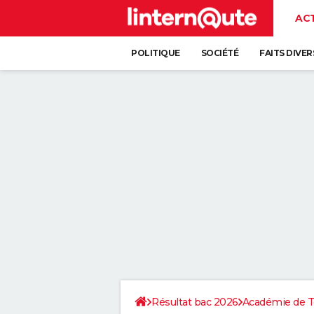
AC
POLITIQUE
SOCIÉTÉ
FAITS DIVER
Résultat bac 2026
Académie de T