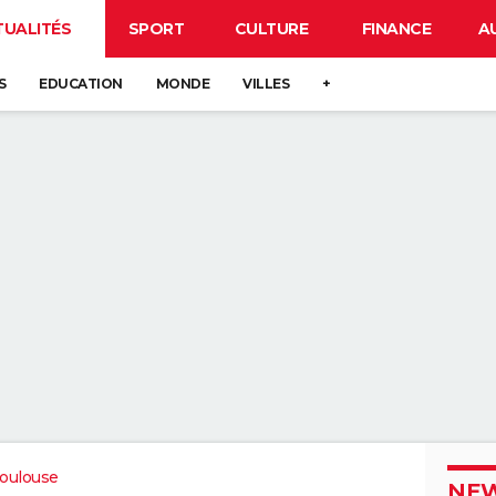
TUALITÉS
SPORT
CULTURE
FINANCE
A
S
EDUCATION
MONDE
VILLES
+
oulouse
NEW