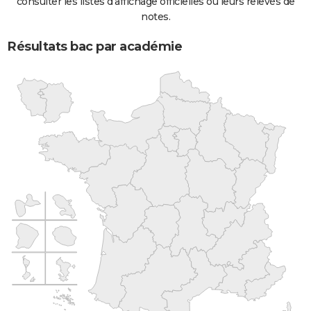
consulter les listes d'affichage officielles ou leurs relevés de
notes.
Résultats bac par académie