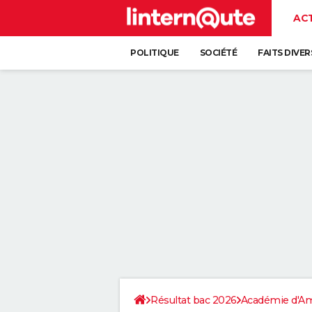
AC
POLITIQUE
SOCIÉTÉ
FAITS DIVER
Résultat bac 2026
Académie d'A