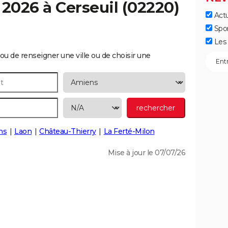
 2026 à
Cerseuil
(02220)
Actu
Spo
Les 
ou de renseigner une ville ou de choisir une
ns
Laon
Château-Thierry
La Ferté-Milon
Mise à jour le 07/07/26