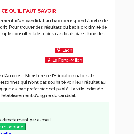
 CE QU'IL FAUT SAVOIR
ment d'un candidat au bac correspond à celle de
crit
. Pour trouver des résultats du bac à proximité de
mple consulter la liste des candidats dans l'une des
Laon
La Ferté-Milon
d'Amiens - Ministère de l'Education nationale
personnes qui n'ont pas souhaité voir leur résultat au
gique ou bac professionnel publié. La ville indiquée
 l'établissement d'origine du candidat.
 directement par e-mail.
e m'abonne
tialité