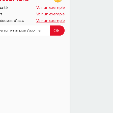
alité
Voir un exemple
rt
Voir un exemple
dossiers d'actu
Voir un exemple