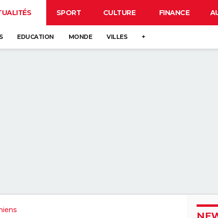
TUALITÉS
SPORT
CULTURE
FINANCE
A
S
EDUCATION
MONDE
VILLES
+
miens
NEW