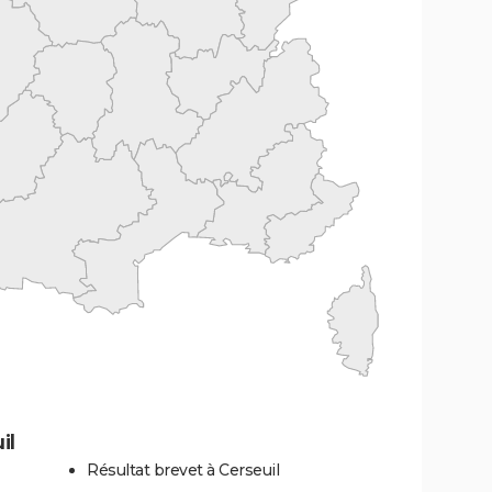
il
Résultat brevet à Cerseuil