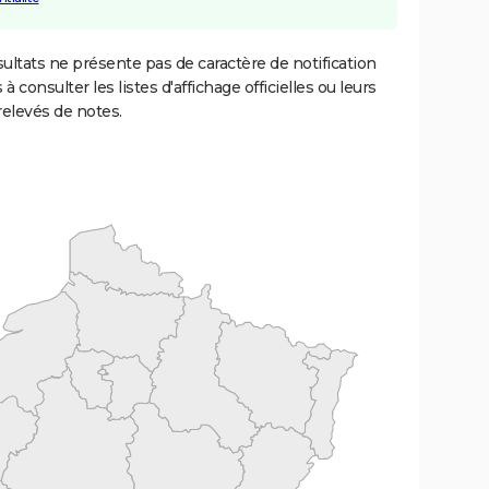
ultats ne présente pas de caractère de notification
 à consulter les listes d'affichage officielles ou leurs
relevés de notes.