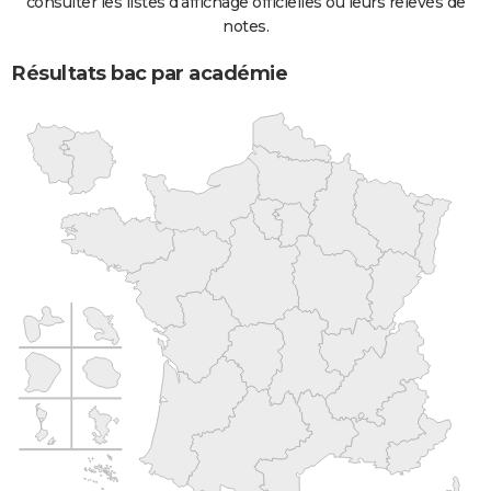
consulter les listes d'affichage officielles ou leurs relevés de
notes.
Résultats bac par académie