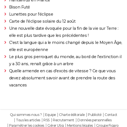
Bison Futé
Lunettes pour l'éclipse
Carte de l'éclipse solaire du 12 août
Une nouvelle date évoquée pour la fin de la vie sur Terre :
elle est plus tardive que les précédentes !
C'est la langue qui a le moins changé depuis le Moyen Âge,
elle est européenne
Le plus gros perroquet du monde, au bord de l'extinction il
y a 30 ans, renaît grâce à un arbre
Quelle amende en cas d'excès de vitesse ? Ce que vous
devez absolument savoir avant de prendre la route des
vacances
Qui sommes-nous ?
Equipe
Charte éditoriale
Publicité
Contact
Tous les articles
RSS
Recrutement
Données personnelles
Paramétrer les cookies
Gérer Utiq
Mentions légales
Groupe Figaro