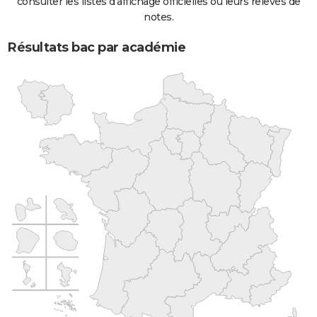
consulter les listes d'affichage officielles ou leurs relevés de
notes.
Résultats bac par académie