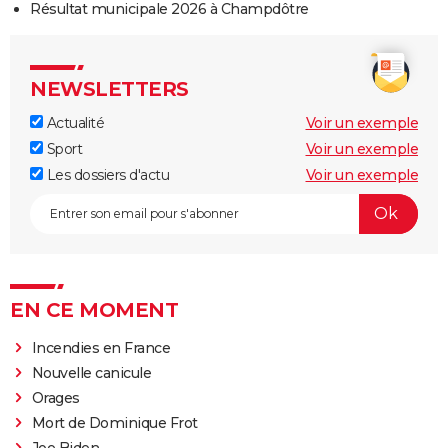
Résultat municipale 2026 à Champdôtre
NEWSLETTERS
Actualité
Voir un exemple
Sport
Voir un exemple
Les dossiers d'actu
Voir un exemple
EN CE MOMENT
Incendies en France
Nouvelle canicule
Orages
Mort de Dominique Frot
Joe Biden