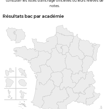
consulter les listes d'affichage officielles ou leurs relevés de
notes.
Résultats bac par académie