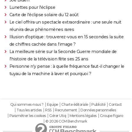
Lunettes pour l'éclipse
Carte de l'éclipse solaire du 12 août
Le ciel offrira un spectacle extraordinaire : une seule nuit
réunira deux phénomènes rares
Illusion d'optique : trouverez-vous en 15 secondes la suite
de chiffres cachée dans l'image ?
La meilleure série sur la Seconde Guerre mondiale de
l'histoire de la télévision fête ses 25 ans
Personne n'y pense : à quelle fréquence faut-il changer le
tuyau de la machine à laver et pourquoi ?
Qui sommes-nous ?
Equipe
Charte éditoriale
Publicité
Contact
Tous les articles
RSS
Recrutement
Données personnelles
Paramétrer les cookies
Gérer Utiq
Mentions légales
Groupe Figaro
© 2026 CCM Benchmark