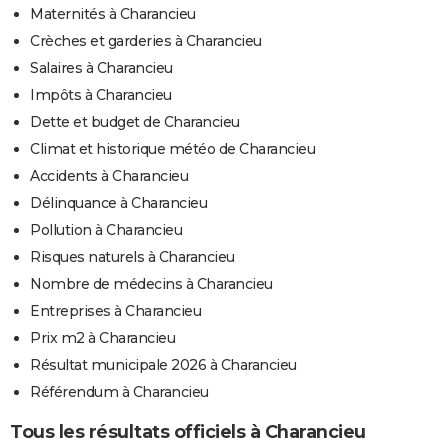
Maternités à Charancieu
Crèches et garderies à Charancieu
Salaires à Charancieu
Impôts à Charancieu
Dette et budget de Charancieu
Climat et historique météo de Charancieu
Accidents à Charancieu
Délinquance à Charancieu
Pollution à Charancieu
Risques naturels à Charancieu
Nombre de médecins à Charancieu
Entreprises à Charancieu
Prix m2 à Charancieu
Résultat municipale 2026 à Charancieu
Référendum à Charancieu
Tous les résultats officiels à Charancieu