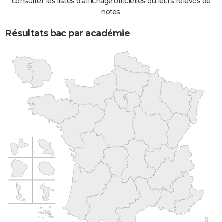
consulter les listes d'affichage officielles ou leurs relevés de
notes.
Résultats bac par académie