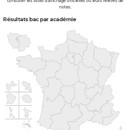
consulter les listes d'affichage officielles ou leurs relevés de
notes.
Résultats bac par académie