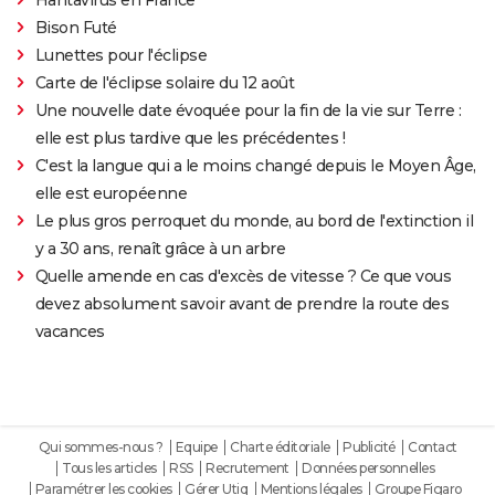
Bison Futé
Lunettes pour l'éclipse
Carte de l'éclipse solaire du 12 août
Une nouvelle date évoquée pour la fin de la vie sur Terre :
elle est plus tardive que les précédentes !
C'est la langue qui a le moins changé depuis le Moyen Âge,
elle est européenne
Le plus gros perroquet du monde, au bord de l'extinction il
y a 30 ans, renaît grâce à un arbre
Quelle amende en cas d'excès de vitesse ? Ce que vous
devez absolument savoir avant de prendre la route des
vacances
Qui sommes-nous ?
Equipe
Charte éditoriale
Publicité
Contact
Tous les articles
RSS
Recrutement
Données personnelles
Paramétrer les cookies
Gérer Utiq
Mentions légales
Groupe Figaro