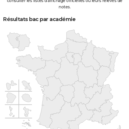
consulter les listes d'affichage officielles ou leurs relevés de
notes.
Résultats bac par académie