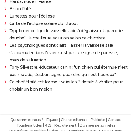
Hantavirus en France
Bison Futé
Lunettes pour l'éclipse
Carte de l'éclipse solaire du 12 août
"Appliquer ce liquide vaisselle aide à dégraisser la paroi de
douche" : la meilleure solution selon ce chimiste
Les psychologues sont clairs : laisser la vaisselle sale
s'accumuler dans l'évier n'est pas un signe de paresse,
mais de saturation
Tony Silvestre, éducateur canin : "un chien qui éternue n'est
pas malade, c'est un signe pour dire qu'il est heureux"
Ce chef étoilé est formel : voici les 3 détails à vérifier pour
choisir un bon melon
Qui sommes-nous ?
Equipe
Charte éditoriale
Publicité
Contact
Tous les articles
RSS
Recrutement
Données personnelles
Paramétrer les cookies
Gérer Utiq
Mentions légales
Groupe Figaro