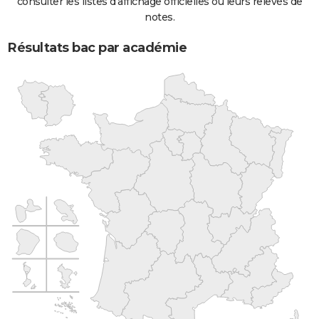
consulter les listes d'affichage officielles ou leurs relevés de
notes.
Résultats bac par académie