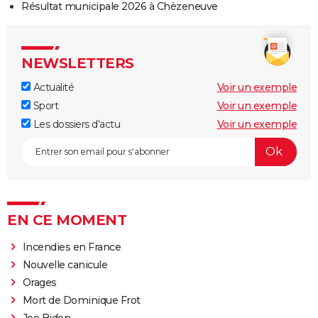
Résultat municipale 2026 à Chèzeneuve
NEWSLETTERS
Actualité
Voir un exemple
Sport
Voir un exemple
Les dossiers d'actu
Voir un exemple
EN CE MOMENT
Incendies en France
Nouvelle canicule
Orages
Mort de Dominique Frot
Joe Biden