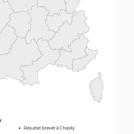
y
Résultat brevet à Chipilly