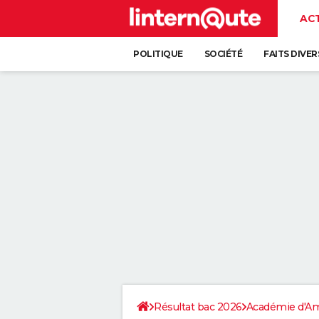
AC
POLITIQUE
SOCIÉTÉ
FAITS DIVER
Résultat bac 2026
Académie d'A