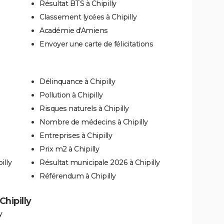
Résultat BTS à Chipilly
Classement lycées à Chipilly
Académie d'Amiens
Envoyer une carte de félicitations
Délinquance à Chipilly
Pollution à Chipilly
Risques naturels à Chipilly
Nombre de médecins à Chipilly
Entreprises à Chipilly
Prix m2 à Chipilly
illy
Résultat municipale 2026 à Chipilly
Référendum à Chipilly
Chipilly
y