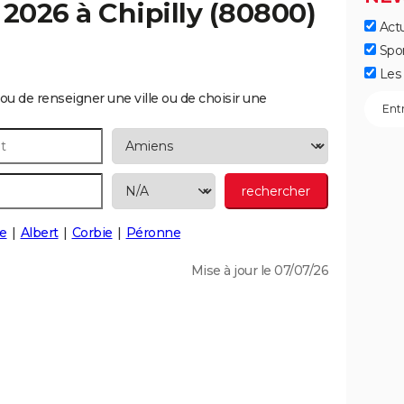
 2026 à
Chipilly
(80800)
Actu
Spo
Les 
ou de renseigner une ville ou de choisir une
e
Albert
Corbie
Péronne
Mise à jour le 07/07/26