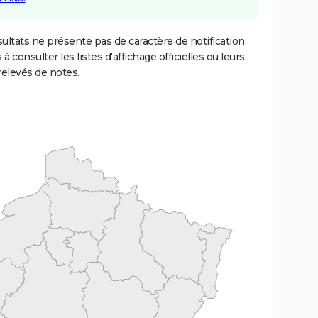
ultats ne présente pas de caractère de notification
 à consulter les listes d'affichage officielles ou leurs
relevés de notes.