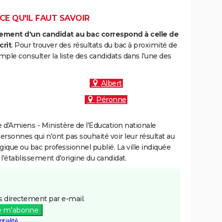
 CE QU'IL FAUT SAVOIR
ment d'un candidat au bac correspond à celle de
crit
. Pour trouver des résultats du bac à proximité de
mple consulter la liste des candidats dans l'une des
Albert
Péronne
d'Amiens - Ministère de l'Education nationale
personnes qui n'ont pas souhaité voir leur résultat au
gique ou bac professionnel publié. La ville indiquée
 l'établissement d'origine du candidat.
 directement par e-mail.
e m'abonne
tialité