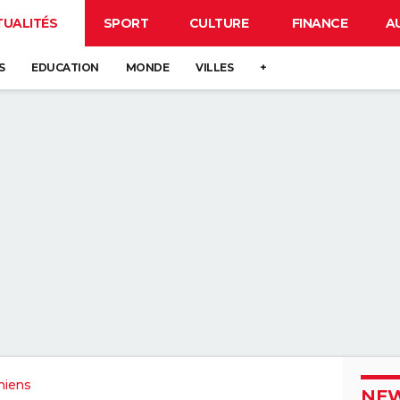
TUALITÉS
SPORT
CULTURE
FINANCE
A
S
EDUCATION
MONDE
VILLES
+
miens
NEW