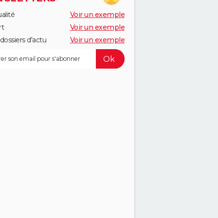
alité
Voir un exemple
rt
Voir un exemple
dossiers d'actu
Voir un exemple