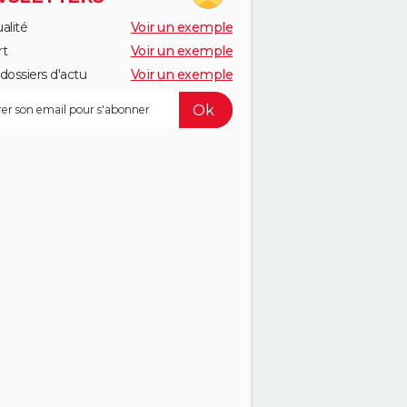
alité
Voir un exemple
rt
Voir un exemple
dossiers d'actu
Voir un exemple