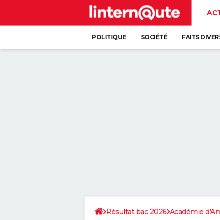
AC
POLITIQUE
SOCIÉTÉ
FAITS DIVER
Résultat bac 2026
Académie d'A