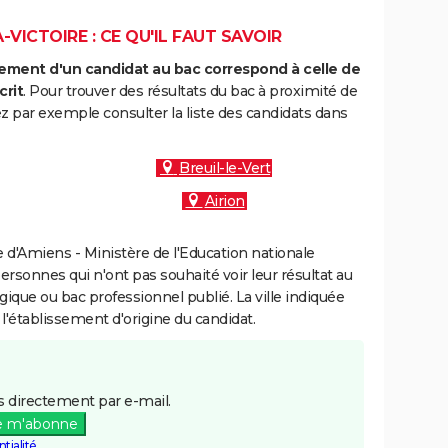
VICTOIRE : CE QU'IL FAUT SAVOIR
ment d'un candidat au bac correspond à celle de
crit
. Pour trouver des résultats du bac à proximité de
ez par exemple consulter la liste des candidats dans
Breuil-le-Vert
Airion
d'Amiens - Ministère de l'Education nationale
personnes qui n'ont pas souhaité voir leur résultat au
gique ou bac professionnel publié. La ville indiquée
 l'établissement d'origine du candidat.
 directement par e-mail.
e m'abonne
tialité