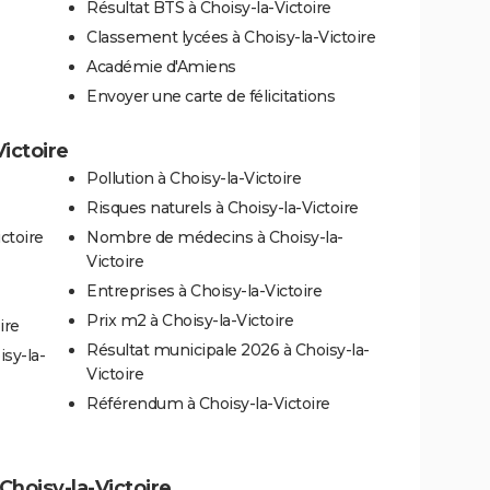
Résultat BTS à Choisy-la-Victoire
Classement lycées à Choisy-la-Victoire
Académie d'Amiens
Envoyer une carte de félicitations
Victoire
Pollution à Choisy-la-Victoire
Risques naturels à Choisy-la-Victoire
ctoire
Nombre de médecins à Choisy-la-
Victoire
Entreprises à Choisy-la-Victoire
Prix m2 à Choisy-la-Victoire
ire
Résultat municipale 2026 à Choisy-la-
sy-la-
Victoire
Référendum à Choisy-la-Victoire
 Choisy-la-Victoire