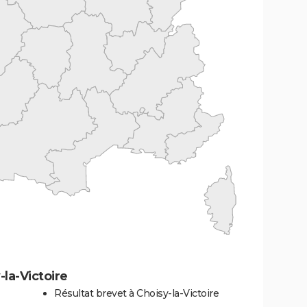
la-Victoire
Résultat brevet à Choisy-la-Victoire