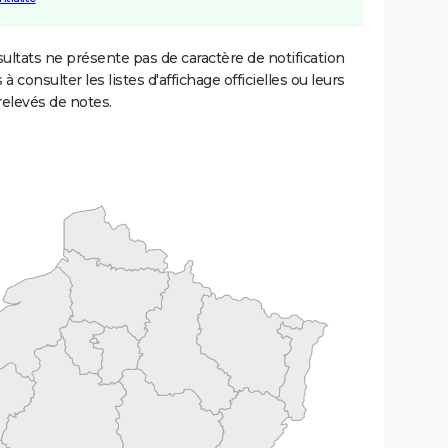
ultats ne présente pas de caractère de notification
 à consulter les listes d'affichage officielles ou leurs
relevés de notes.