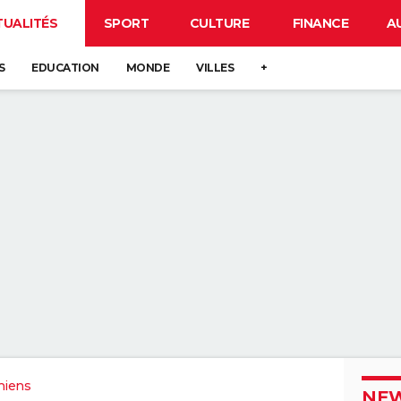
TUALITÉS
SPORT
CULTURE
FINANCE
A
S
EDUCATION
MONDE
VILLES
+
miens
NEW