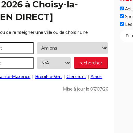
 2026 à
Choisy-la-
Actu
[EN DIRECT]
Spo
Les 
ou de renseigner une ville ou de choisir une
ainte-Maxence
Breuil-le-Vert
Clermont
Airion
Mise à jour le 07/07/26