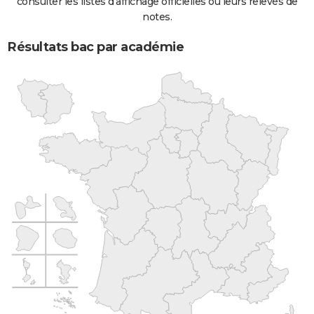
consulter les listes d'affichage officielles ou leurs relevés de
notes.
Résultats bac par académie