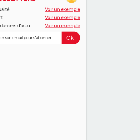
alité
Voir un exemple
rt
Voir un exemple
dossiers d'actu
Voir un exemple