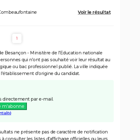
Combeaufontaine
Voir le résultat
1
e Besançon - Ministère de l'Education nationale
personnes qui n'ont pas souhaité voir leur résultat au
gique ou bac professionnel publié. La ville indiquée
 l'établissement d'origine du candidat.
 directement par e-mail.
e m'abonne
tialité
ultats ne présente pas de caractère de notification
 à consulter les listes d'affichage officielles ou leurs