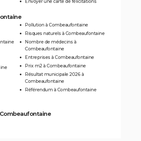
Envoyer une carte de félicitations
fontaine
Pollution à Combeaufontaine
Risques naturels à Combeaufontaine
ntaine
Nombre de médecins à
Combeaufontaine
Entreprises à Combeaufontaine
Prix m2 à Combeaufontaine
ine
Résultat municipale 2026 à
Combeaufontaine
Référendum à Combeaufontaine
 à Combeaufontaine