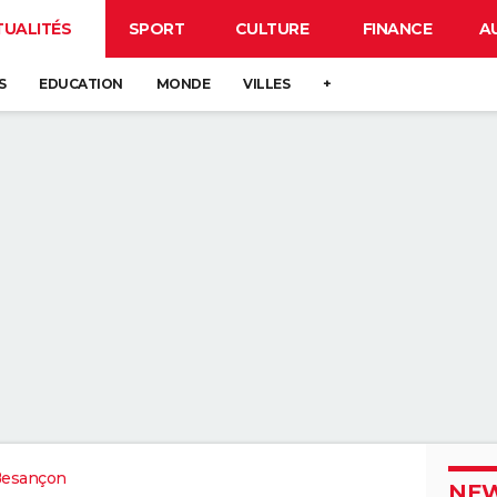
TUALITÉS
SPORT
CULTURE
FINANCE
A
S
EDUCATION
MONDE
VILLES
+
Besançon
NEW