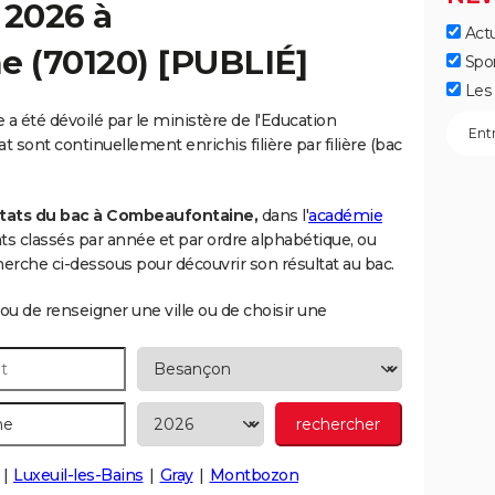
 2026 à
Actu
ne
(70120) [PUBLIÉ]
Spo
Les 
 été dévoilé par le ministère de l'Education
t sont continuellement enrichis filière par filière (bac
ltats du bac à Combeaufontaine,
dans l'
académie
dats classés par année et par ordre alphabétique, ou
rche ci-dessous pour découvrir son résultat au bac.
ou de renseigner une ville ou de choisir une
Luxeuil-les-Bains
Gray
Montbozon