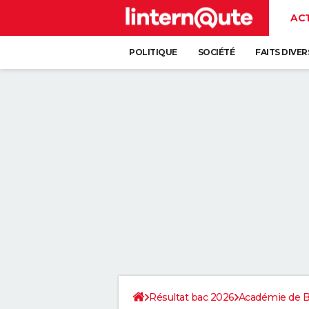
AC
POLITIQUE
SOCIÉTÉ
FAITS DIVER
Résultat bac 2026
Académie de 