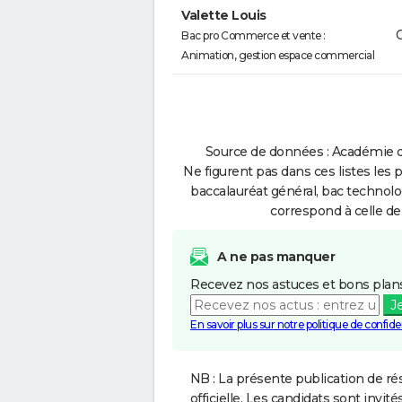
Valette Louis
Bac pro Commerce et vente :
Animation, gestion espace commercial
Source de données : Académie d
Ne figurent pas dans ces listes les 
baccalauréat général, bac technolo
correspond à celle de
A ne pas manquer
Recevez nos astuces et bons plans
J
En savoir plus sur notre politique de confiden
NB : La présente publication de rés
officielle. Les candidats sont invités