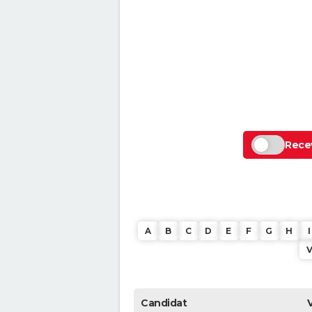
Recev
A
B
C
D
E
F
G
H
I
Candidat
V