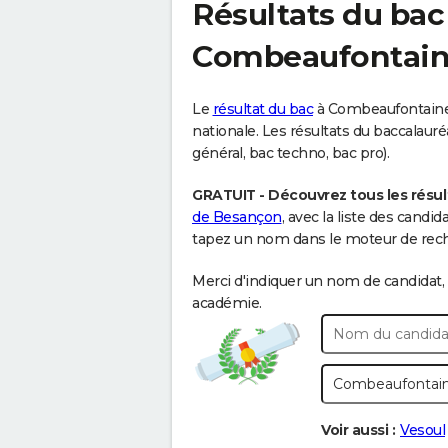
Résultats du bac
Combeaufontai
Le
résultat du bac
à Combeaufontaine a
nationale. Les résultats du baccalauréa
général, bac techno, bac pro).
GRATUIT - Découvrez tous les résu
de Besançon
, avec la liste des candi
tapez un nom dans le moteur de reche
Merci d'indiquer un nom de candidat, 
académie.
Voir aussi :
Vesoul