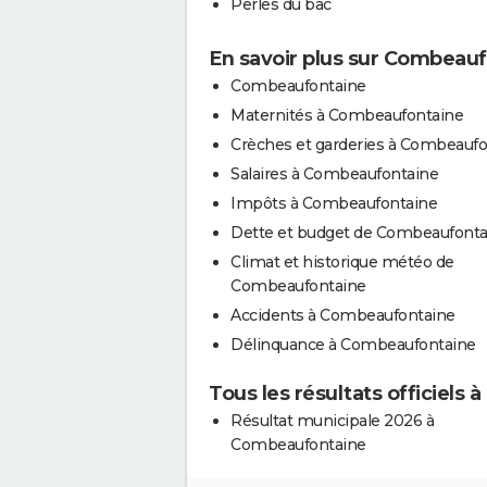
Perles du bac
En savoir plus sur Combeau
Combeaufontaine
Maternités à Combeaufontaine
Crèches et garderies à Combeaufo
Salaires à Combeaufontaine
Impôts à Combeaufontaine
Dette et budget de Combeaufonta
Climat et historique météo de
Combeaufontaine
Accidents à Combeaufontaine
Délinquance à Combeaufontaine
Tous les résultats officiels
Résultat municipale 2026 à
Combeaufontaine