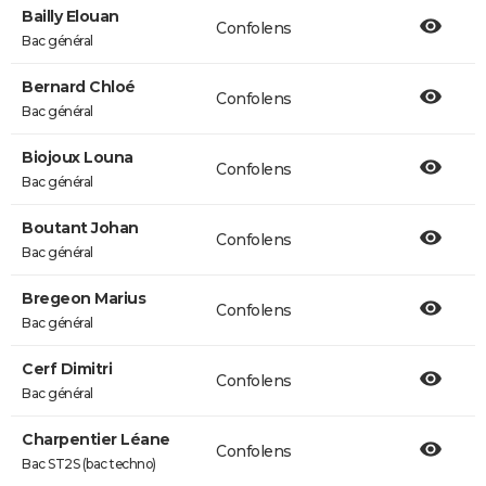
Bailly Elouan
Confolens
Bac général
Bernard Chloé
Confolens
Bac général
Biojoux Louna
Confolens
Bac général
Boutant Johan
Confolens
Bac général
Bregeon Marius
Confolens
Bac général
Cerf Dimitri
Confolens
Bac général
Charpentier Léane
Confolens
Bac ST2S (bac techno)