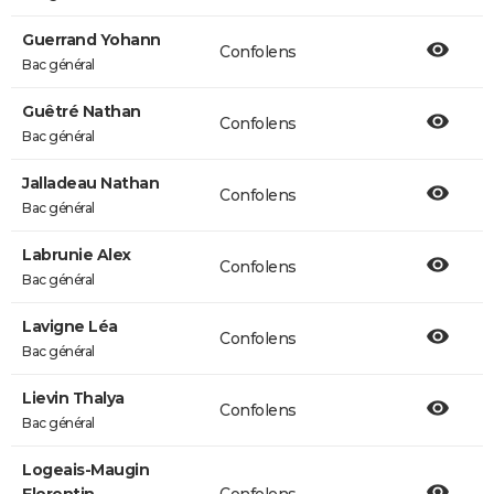
Guerrand Yohann
Confolens
Bac général
Guêtré Nathan
Confolens
Bac général
Jalladeau Nathan
Confolens
Bac général
Labrunie Alex
Confolens
Bac général
Lavigne Léa
Confolens
Bac général
Lievin Thalya
Confolens
Bac général
Logeais-Maugin