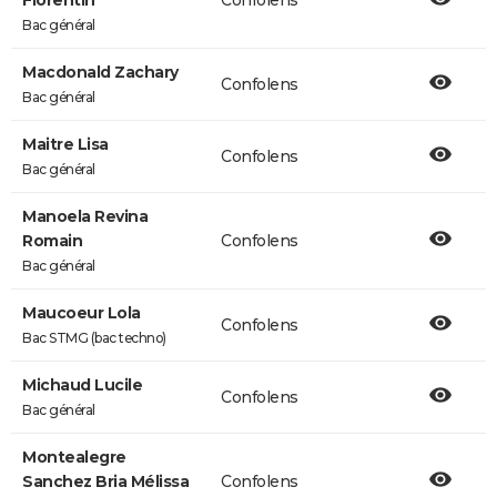
Florentin
Confolens
Bac général
Macdonald Zachary
Confolens
Bac général
Maitre Lisa
Confolens
Bac général
Manoela Revina
Romain
Confolens
Bac général
Maucoeur Lola
Confolens
Bac STMG (bac techno)
Michaud Lucile
Confolens
Bac général
Montealegre
Sanchez Bria Mélissa
Confolens