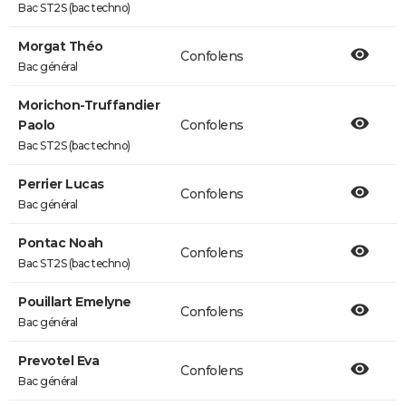
Bac ST2S (bac techno)
Morgat Théo
Confolens
Bac général
Morichon-Truffandier
Paolo
Confolens
Bac ST2S (bac techno)
Perrier Lucas
Confolens
Bac général
Pontac Noah
Confolens
Bac ST2S (bac techno)
Pouillart Emelyne
Confolens
Bac général
Prevotel Eva
Confolens
Bac général