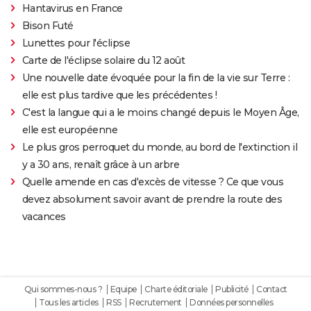
Hantavirus en France
Bison Futé
Lunettes pour l'éclipse
Carte de l'éclipse solaire du 12 août
Une nouvelle date évoquée pour la fin de la vie sur Terre :
elle est plus tardive que les précédentes !
C'est la langue qui a le moins changé depuis le Moyen Âge,
elle est européenne
Le plus gros perroquet du monde, au bord de l'extinction il
y a 30 ans, renaît grâce à un arbre
Quelle amende en cas d'excès de vitesse ? Ce que vous
devez absolument savoir avant de prendre la route des
vacances
Qui sommes-nous ?
Equipe
Charte éditoriale
Publicité
Contact
Tous les articles
RSS
Recrutement
Données personnelles