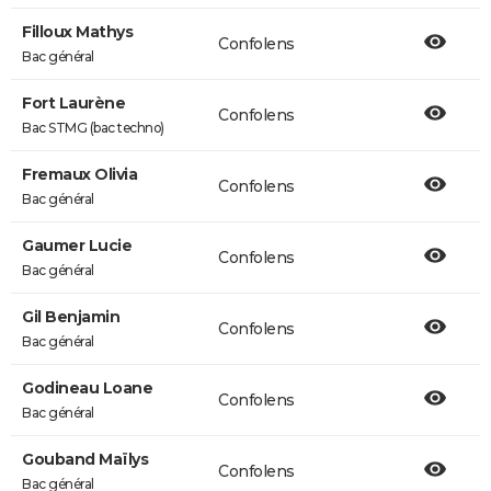
Filloux Mathys
Confolens
Bac général
Fort Laurène
Confolens
Bac STMG (bac techno)
Fremaux Olivia
Confolens
Bac général
Gaumer Lucie
Confolens
Bac général
Gil Benjamin
Confolens
Bac général
Godineau Loane
Confolens
Bac général
Gouband Maïlys
Confolens
Bac général