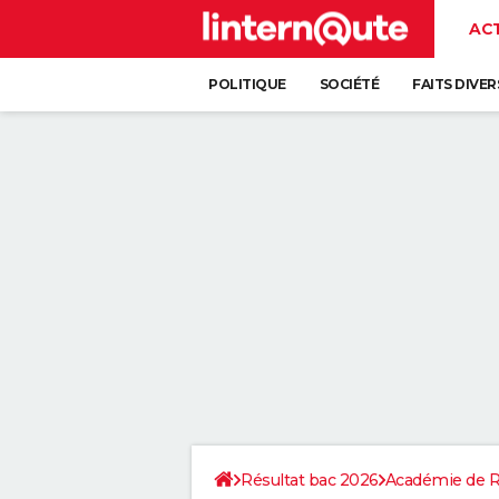
AC
POLITIQUE
SOCIÉTÉ
FAITS DIVER
Résultat bac 2026
Académie de 