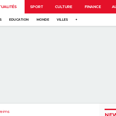
TUALITÉS
SPORT
CULTURE
FINANCE
A
S
EDUCATION
MONDE
VILLES
+
Reims
NEW