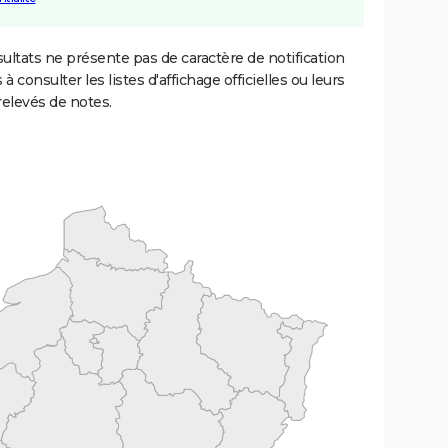
ultats ne présente pas de caractère de notification
 à consulter les listes d'affichage officielles ou leurs
relevés de notes.