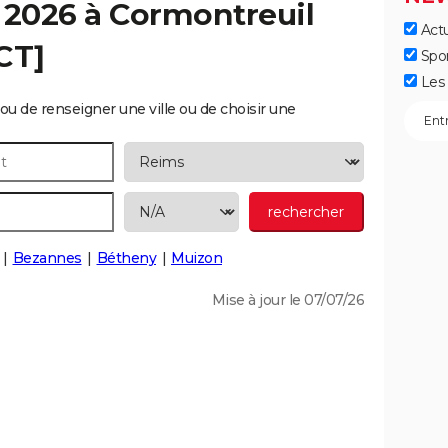
 2026 à
Cormontreuil
Actu
CT]
Spo
Les 
ou de renseigner une ville ou de choisir une
Bezannes
Bétheny
Muizon
Mise à jour le 07/07/26