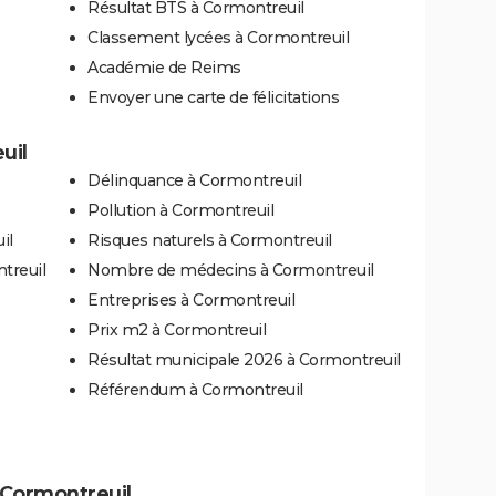
Résultat BTS à Cormontreuil
Classement lycées à Cormontreuil
Académie de Reims
Envoyer une carte de félicitations
uil
Délinquance à Cormontreuil
Pollution à Cormontreuil
il
Risques naturels à Cormontreuil
treuil
Nombre de médecins à Cormontreuil
Entreprises à Cormontreuil
Prix m2 à Cormontreuil
Résultat municipale 2026 à Cormontreuil
Référendum à Cormontreuil
à Cormontreuil