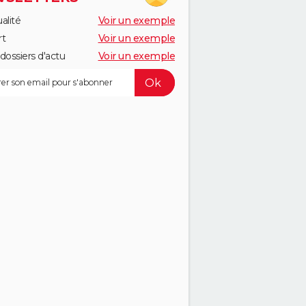
alité
Voir un exemple
rt
Voir un exemple
dossiers d'actu
Voir un exemple