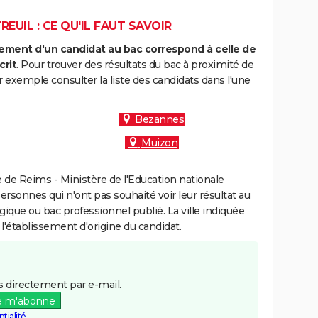
UIL : CE QU'IL FAUT SAVOIR
ment d'un candidat au bac correspond à celle de
crit
. Pour trouver des résultats du bac à proximité de
 exemple consulter la liste des candidats dans l'une
Bezannes
Muizon
de Reims - Ministère de l'Education nationale
personnes qui n'ont pas souhaité voir leur résultat au
gique ou bac professionnel publié. La ville indiquée
 l'établissement d'origine du candidat.
 directement par e-mail.
e m'abonne
tialité