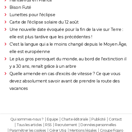
Bison Futé
Lunettes pour l'éclipse
Carte de l'éclipse solaire du 12 août
Une nouvelle date évoquée pour la fin de la vie sur Terre :
elle est plus tardive que les précédentes !
C'est la langue qui a le moins changé depuis le Moyen Âge,
elle est européenne
Le plus gros perroquet du monde, au bord de l'extinction il
y a 30 ans, renaît grâce à un arbre
Quelle amende en cas d'excès de vitesse ? Ce que vous
devez absolument savoir avant de prendre la route des
vacances
Qui sommes-nous ?
Equipe
Charte éditoriale
Publicité
Contact
Tous les articles
RSS
Recrutement
Données personnelles
Paramétrer les cookies
Gérer Utiq
Mentions légales
Groupe Figaro