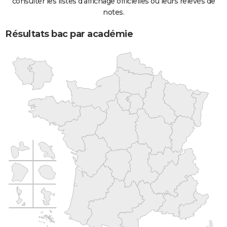
consulter les listes d'affichage officielles ou leurs relevés de
notes.
Résultats bac par académie