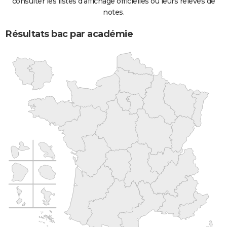
consulter les listes d'affichage officielles ou leurs relevés de
notes.
Résultats bac par académie