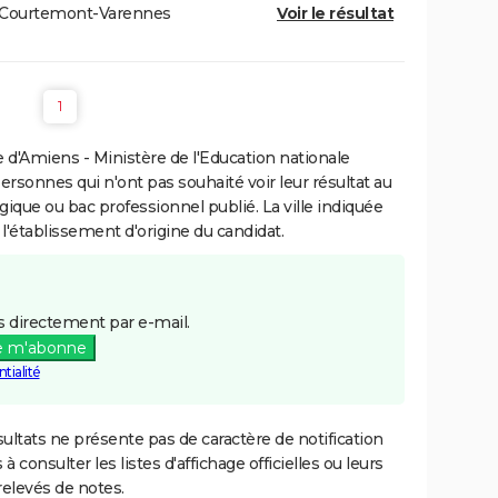
Courtemont-Varennes
Voir le résultat
1
d'Amiens - Ministère de l'Education nationale
personnes qui n'ont pas souhaité voir leur résultat au
gique ou bac professionnel publié. La ville indiquée
 l'établissement d'origine du candidat.
 directement par e-mail.
e m'abonne
tialité
ultats ne présente pas de caractère de notification
 à consulter les listes d'affichage officielles ou leurs
relevés de notes.