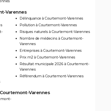
rennes
ont-Varennes
Délinquance à Courtemont-Varennes
es
Pollution à Courtemont-Varennes
t-
Risques naturels à Courtemont-Varennes
Nombre de médecins à Courtemont-
Varennes
Entreprises à Courtemont-Varennes
Prix m2 à Courtemont-Varennes
Résultat municipale 2026 à Courtemont-
Varennes
Référendum à Courtemont-Varennes
s
 à Courtemont-Varennes
temont-