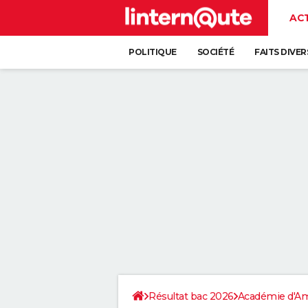
AC
POLITIQUE
SOCIÉTÉ
FAITS DIVER
Résultat bac 2026
Académie d'A