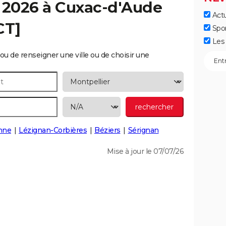
 2026 à
Cuxac-d'Aude
Actu
CT]
Spo
Les 
ou de renseigner une ville ou de choisir une
nne
Lézignan-Corbières
Béziers
Sérignan
Mise à jour le 07/07/26