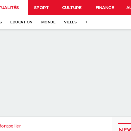
TUALITÉS
SPORT
CULTURE
FINANCE
A
S
EDUCATION
MONDE
VILLES
+
ontpellier
NEW