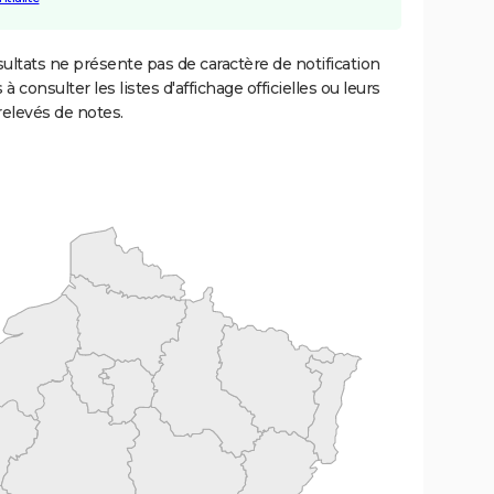
ultats ne présente pas de caractère de notification
 à consulter les listes d'affichage officielles ou leurs
relevés de notes.