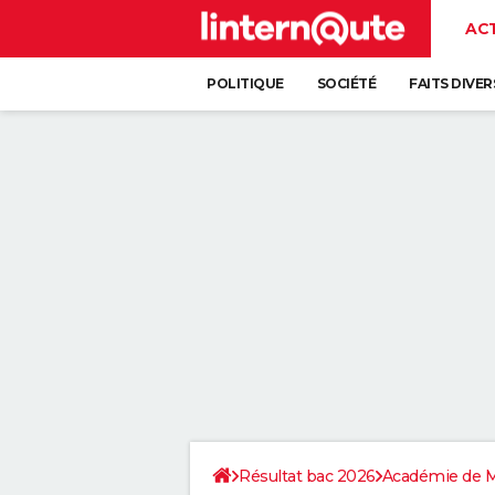
AC
POLITIQUE
SOCIÉTÉ
FAITS DIVER
Résultat bac 2026
Académie de M