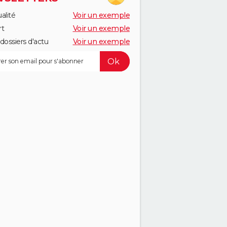
alité
Voir un exemple
rt
Voir un exemple
dossiers d'actu
Voir un exemple