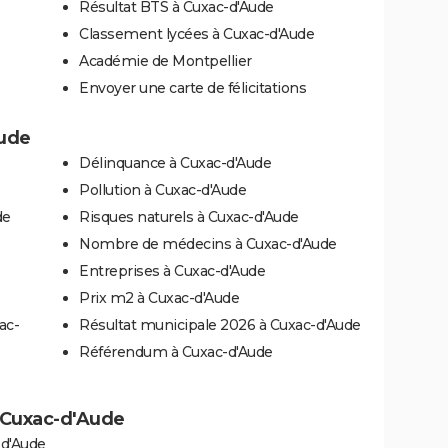
Résultat BTS à Cuxac-d'Aude
Classement lycées à Cuxac-d'Aude
Académie de Montpellier
Envoyer une carte de félicitations
Aude
Délinquance à Cuxac-d'Aude
Pollution à Cuxac-d'Aude
de
Risques naturels à Cuxac-d'Aude
Nombre de médecins à Cuxac-d'Aude
Entreprises à Cuxac-d'Aude
Prix m2 à Cuxac-d'Aude
ac-
Résultat municipale 2026 à Cuxac-d'Aude
Référendum à Cuxac-d'Aude
 à Cuxac-d'Aude
-d'Aude