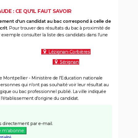
UDE : CE QU'IL FAUT SAVOIR
ment d'un candidat au bac correspond à celle de
crit
. Pour trouver des résultats du bac à proximité de
 exemple consulter la liste des candidats dans l'une
Lézignan-Corbières
Sérignan
Montpellier - Ministère de l'Education nationale
personnes qui n'ont pas souhaité voir leur résultat au
gique ou bac professionnel publié. La ville indiquée
 l'établissement d'origine du candidat.
 directement par e-mail.
e m'abonne
tialité