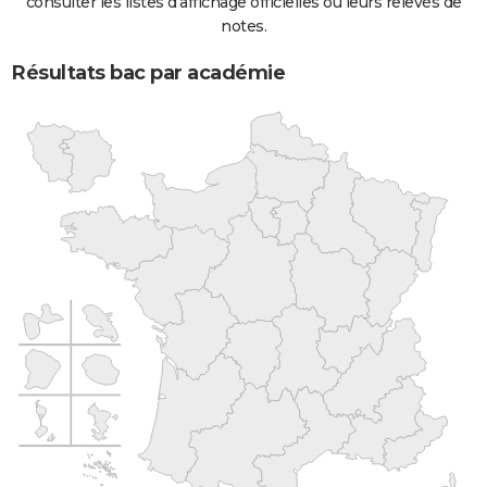
consulter les listes d'affichage officielles ou leurs relevés de
notes.
Résultats bac par académie