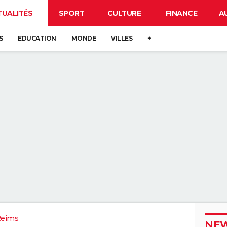
TUALITÉS
SPORT
CULTURE
FINANCE
A
S
EDUCATION
MONDE
VILLES
+
Reims
NEW