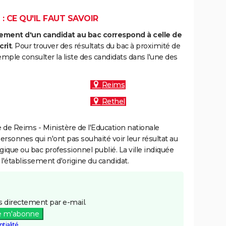
: CE QU'IL FAUT SAVOIR
ment d'un candidat au bac correspond à celle de
crit
. Pour trouver des résultats du bac à proximité de
mple consulter la liste des candidats dans l'une des
Reims
Rethel
de Reims - Ministère de l'Education nationale
personnes qui n'ont pas souhaité voir leur résultat au
gique ou bac professionnel publié. La ville indiquée
 l'établissement d'origine du candidat.
 directement par e-mail.
e m'abonne
tialité