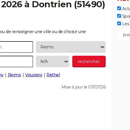
 2026 à
Dontrien
(51490)
Actu
Spo
Les 
ou de renseigner une ville ou de choisir une
ny
Reims
Vouziers
Rethel
Mise à jour le 07/07/26