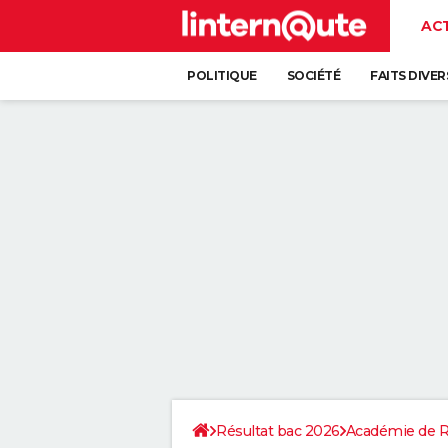
AC
POLITIQUE
SOCIÉTÉ
FAITS DIVER
Résultat bac 2026
Académie de 