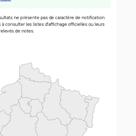
ultats ne présente pas de caractère de notification
 à consulter les listes d'affichage officielles ou leurs
relevés de notes.