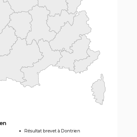
ien
Résultat brevet à Dontrien