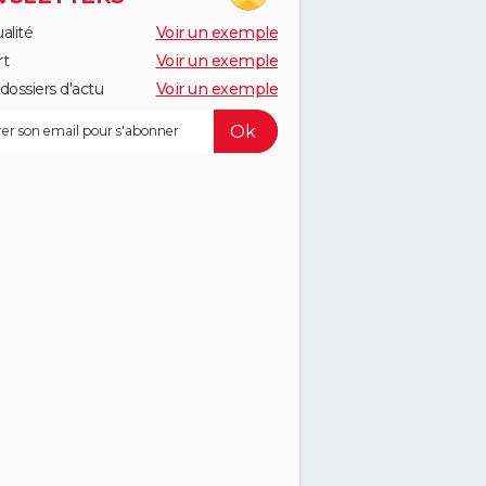
alité
Voir un exemple
rt
Voir un exemple
dossiers d'actu
Voir un exemple