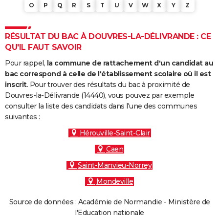
O
P
Q
R
S
T
U
V
W
X
Y
Z
RÉSULTAT DU BAC À DOUVRES-LA-DÉLIVRANDE : CE
QU'IL FAUT SAVOIR
Pour rappel,
la commune de rattachement d'un candidat au
bac correspond à celle de l'établissement scolaire où il est
inscrit
. Pour trouver des résultats du bac à proximité de
Douvres-la-Délivrande (14440), vous pouvez par exemple
consulter la liste des candidats dans l'une des communes
suivantes :
Hérouville-Saint-Clair
Caen
Saint-Manvieu-Norrey
Mondeville
Source de données : Académie de Normandie - Ministère de
l'Education nationale