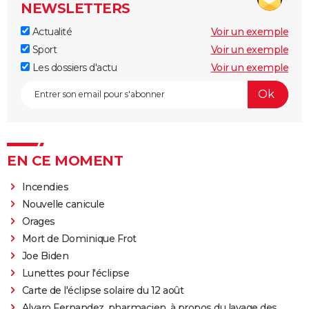
NEWSLETTERS
Actualité
Voir un exemple
Sport
Voir un exemple
Les dossiers d'actu
Voir un exemple
EN CE MOMENT
Incendies
Nouvelle canicule
Orages
Mort de Dominique Frot
Joe Biden
Lunettes pour l'éclipse
Carte de l'éclipse solaire du 12 août
Alvaro Fernandez, pharmacien, à propos du lavage des