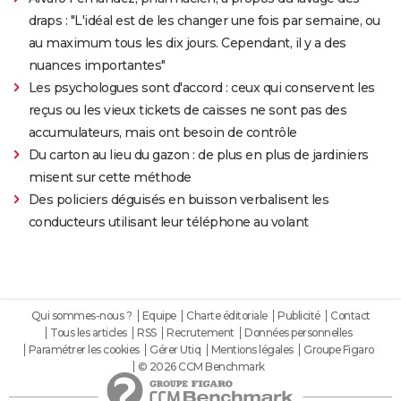
draps : "L'idéal est de les changer une fois par semaine, ou
au maximum tous les dix jours. Cependant, il y a des
nuances importantes"
Les psychologues sont d'accord : ceux qui conservent les
reçus ou les vieux tickets de caisses ne sont pas des
accumulateurs, mais ont besoin de contrôle
Du carton au lieu du gazon : de plus en plus de jardiniers
misent sur cette méthode
Des policiers déguisés en buisson verbalisent les
conducteurs utilisant leur téléphone au volant
Qui sommes-nous ?
Equipe
Charte éditoriale
Publicité
Contact
Tous les articles
RSS
Recrutement
Données personnelles
Paramétrer les cookies
Gérer Utiq
Mentions légales
Groupe Figaro
© 2026 CCM Benchmark