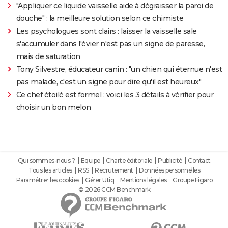
"Appliquer ce liquide vaisselle aide à dégraisser la paroi de
douche" : la meilleure solution selon ce chimiste
Les psychologues sont clairs : laisser la vaisselle sale
s'accumuler dans l'évier n'est pas un signe de paresse,
mais de saturation
Tony Silvestre, éducateur canin : "un chien qui éternue n'est
pas malade, c'est un signe pour dire qu'il est heureux"
Ce chef étoilé est formel : voici les 3 détails à vérifier pour
choisir un bon melon
Qui sommes-nous ?
Equipe
Charte éditoriale
Publicité
Contact
Tous les articles
RSS
Recrutement
Données personnelles
Paramétrer les cookies
Gérer Utiq
Mentions légales
Groupe Figaro
© 2026 CCM Benchmark