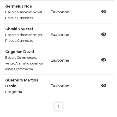
Germelus Noé
Eaubonne
Bac pro Maintenance Syst.
Produc. Connectés
Ghrairi Youssef
Eaubonne
Bac pro Maintenance Syst.
Produc. Connectés
Grigorian David
Bac pro Commerce et
Eaubonne
vente : Animation, gestion
espace commercial
Guerreiro Martins
Daniel
Eaubonne
Bac général
1