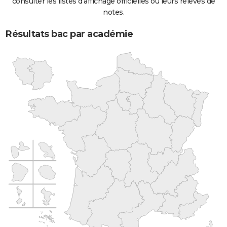
consulter les listes d'affichage officielles ou leurs relevés de
notes.
Résultats bac par académie