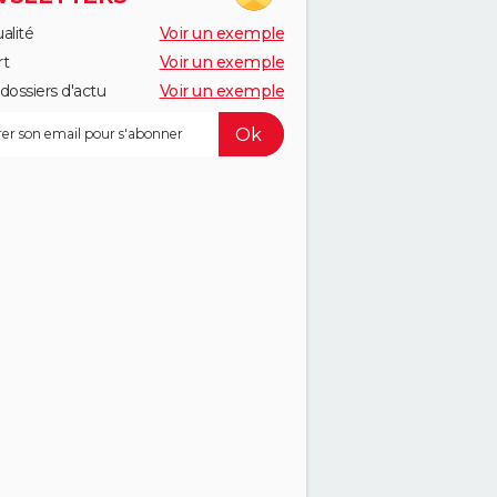
alité
Voir un exemple
rt
Voir un exemple
dossiers d'actu
Voir un exemple