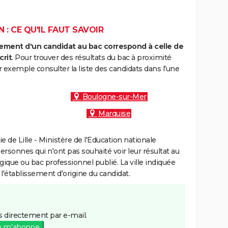
 : CE QU'IL FAUT SAVOIR
ment d'un candidat au bac correspond à celle de
crit
. Pour trouver des résultats du bac à proximité
exemple consulter la liste des candidats dans l'une
Boulogne-sur-Mer
Marquise
de Lille - Ministère de l'Education nationale
personnes qui n'ont pas souhaité voir leur résultat au
gique ou bac professionnel publié. La ville indiquée
 l'établissement d'origine du candidat.
 directement par e-mail.
e m'abonne