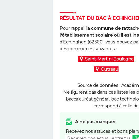
RÉSULTAT DU BAC À ECHINGHEN
Pour rappel,
la commune de rattache
l'établissement scolaire où il est ins
d'Echinghen (62360), vous pouvez par 
des communes suivantes :
Saint-Martin-Boulogne
Outreau
Source de données : Académie 
Ne figurent pas dans ces listes les 
baccalauréat général, bac technolo
correspond à celle de
A ne pas manquer
Recevez nos astuces et bons plans
J