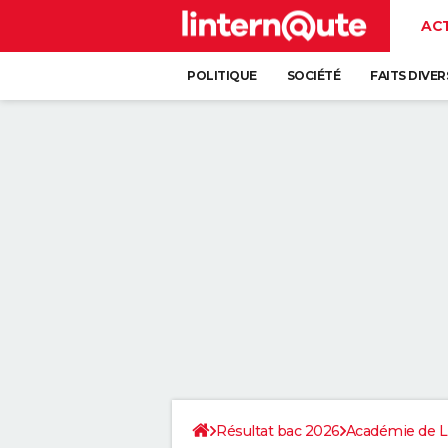
AC
POLITIQUE
SOCIÉTÉ
FAITS DIVER
Résultat bac 2026
Académie de Li