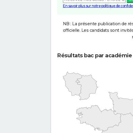
En savoir plus sur notre politique de confiden
NB : La présente publication de rés
officielle. Les candidats sont invités
Résultats bac par académie