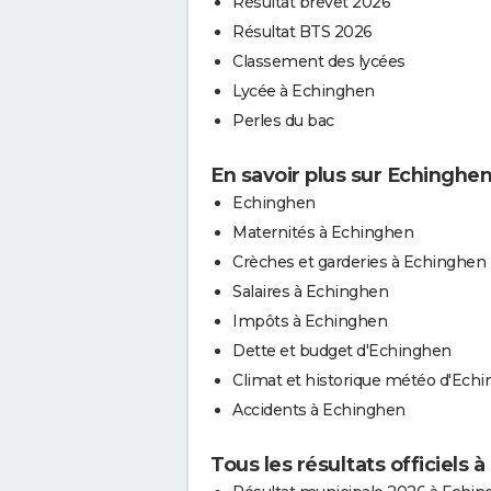
Résultat brevet 2026
Résultat BTS 2026
Classement des lycées
Lycée à Echinghen
Perles du bac
En savoir plus sur Echinghe
Echinghen
Maternités à Echinghen
Crèches et garderies à Echinghen
Salaires à Echinghen
Impôts à Echinghen
Dette et budget d'Echinghen
Climat et historique météo d'Ech
Accidents à Echinghen
Tous les résultats officiels 