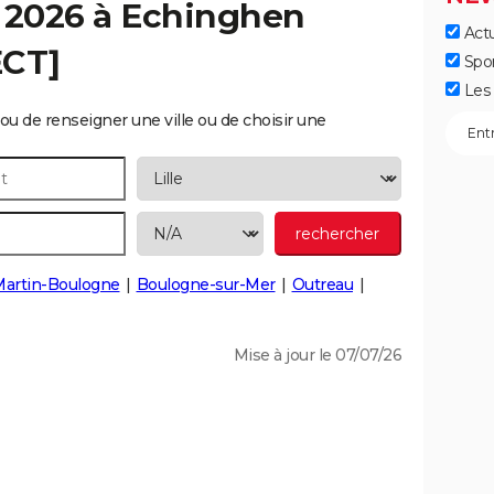
 2026 à
Echinghen
Actu
ECT]
Spo
Les 
ou de renseigner une ville ou de choisir une
Martin-Boulogne
Boulogne-sur-Mer
Outreau
Mise à jour le 07/07/26