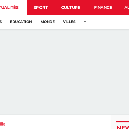
TUALITÉS
SPORT
CULTURE
FINANCE
A
S
EDUCATION
MONDE
VILLES
+
lle
NEW