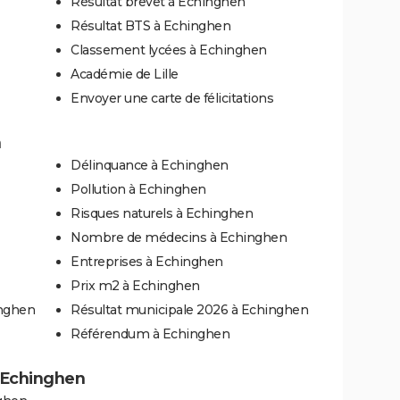
Résultat brevet à Echinghen
Résultat BTS à Echinghen
Classement lycées à Echinghen
Académie de Lille
Envoyer une carte de félicitations
n
Délinquance à Echinghen
Pollution à Echinghen
Risques naturels à Echinghen
Nombre de médecins à Echinghen
Entreprises à Echinghen
Prix m2 à Echinghen
inghen
Résultat municipale 2026 à Echinghen
Référendum à Echinghen
à Echinghen