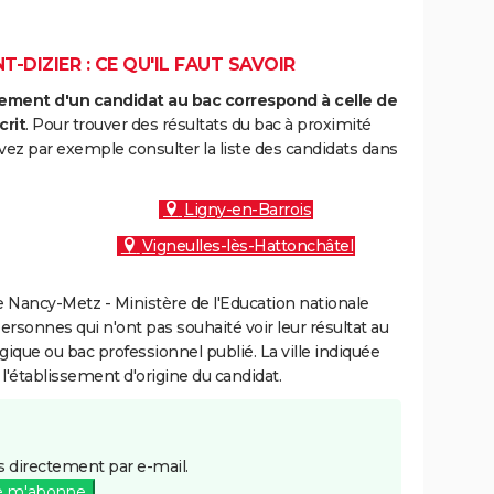
T-DIZIER : CE QU'IL FAUT SAVOIR
ment d'un candidat au bac correspond à celle de
crit
. Pour trouver des résultats du bac à proximité
uvez par exemple consulter la liste des candidats dans
Ligny-en-Barrois
Vigneulles-lès-Hattonchâtel
 Nancy-Metz - Ministère de l'Education nationale
personnes qui n'ont pas souhaité voir leur résultat au
gique ou bac professionnel publié. La ville indiquée
 l'établissement d'origine du candidat.
 directement par e-mail.
e m'abonne