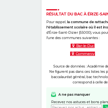
RÉSULTAT DU BAC À ÉRIZE-SAIN
Pour rappel,
la commune de rattache
l'établissement scolaire où il est ins
d'Érize-Saint-Dizier (55000), vous po
l'une des communes suivantes :
Bar-le-Duc
Commercy
Source de données : Académie de
Ne figurent pas dans ces listes les 
baccalauréat général, bac technolo
correspond à celle de
A ne pas manquer
Recevez nos astuces et bons plans
J