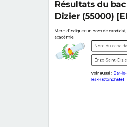
Résultats du bac
Dizier
(55000) [
Merci d'indiquer un nom de candidat, 
académie.
Voir aussi :
Bar-le
lès-Hattonchâtel