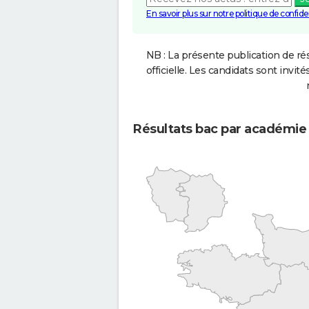
En savoir plus sur notre politique de confiden
NB : La présente publication de rés
officielle. Les candidats sont invités
Résultats bac par académie