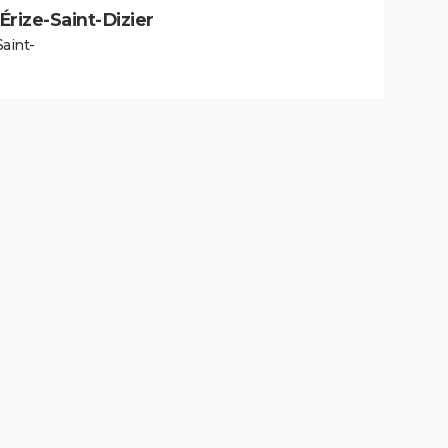
 Érize-Saint-Dizier
aint-