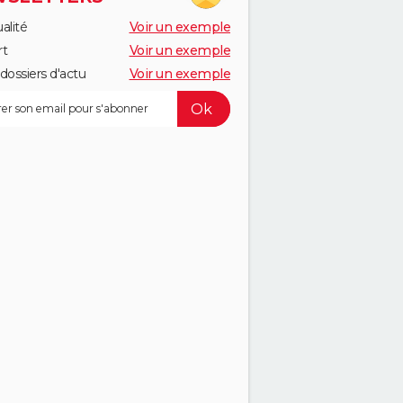
alité
Voir un exemple
rt
Voir un exemple
dossiers d'actu
Voir un exemple