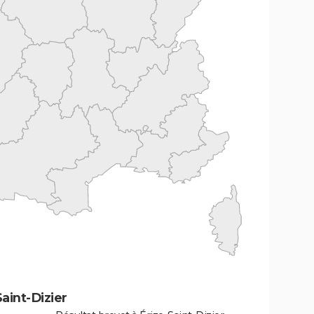
aint-Dizier