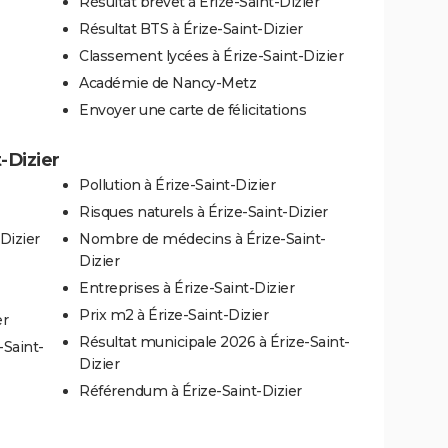
Résultat brevet à Érize-Saint-Dizier
Résultat BTS à Érize-Saint-Dizier
Classement lycées à Érize-Saint-Dizier
Académie de Nancy-Metz
Envoyer une carte de félicitations
-Dizier
Pollution à Érize-Saint-Dizier
Risques naturels à Érize-Saint-Dizier
Dizier
Nombre de médecins à Érize-Saint-
Dizier
Entreprises à Érize-Saint-Dizier
Prix m2 à Érize-Saint-Dizier
er
Résultat municipale 2026 à Érize-Saint-
-Saint-
Dizier
Référendum à Érize-Saint-Dizier