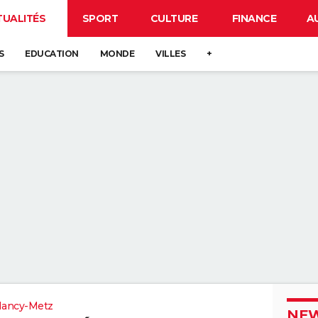
TUALITÉS
SPORT
CULTURE
FINANCE
A
S
EDUCATION
MONDE
VILLES
+
Nancy-Metz
NEW