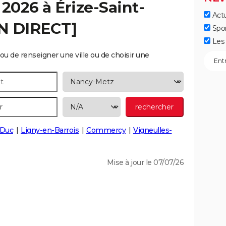
 2026 à
Érize-Saint-
Actu
EN DIRECT]
Spo
Les 
ou de renseigner une ville ou de choisir une
-Duc
Ligny-en-Barrois
Commercy
Vigneulles-
Mise à jour le 07/07/26