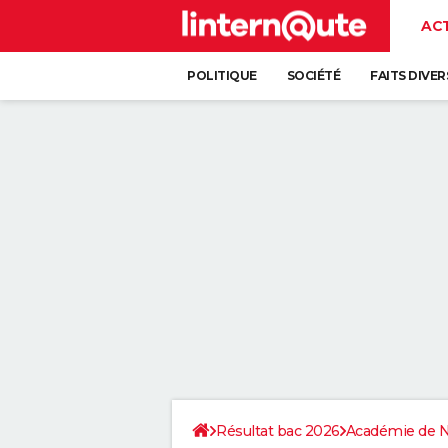
AC
POLITIQUE
SOCIÉTÉ
FAITS DIVER
Résultat bac 2026
Académie de 