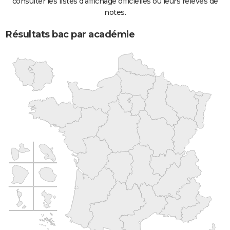
consulter les listes d'affichage officielles ou leurs relevés de
notes.
Résultats bac par académie