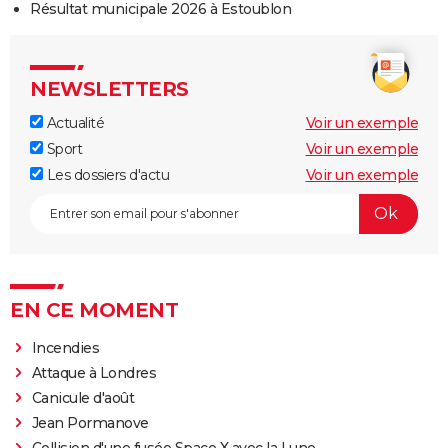
Résultat municipale 2026 à Estoublon
NEWSLETTERS
Actualité
Voir un exemple
Sport
Voir un exemple
Les dossiers d'actu
Voir un exemple
EN CE MOMENT
Incendies
Attaque à Londres
Canicule d'août
Jean Pormanove
Collision d'une fusée Space X avec la Lune