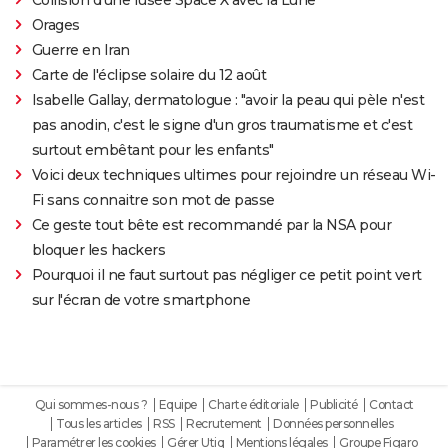
Orages
Guerre en Iran
Carte de l'éclipse solaire du 12 août
Isabelle Gallay, dermatologue : "avoir la peau qui pèle n'est
pas anodin, c'est le signe d'un gros traumatisme et c'est
surtout embêtant pour les enfants"
Voici deux techniques ultimes pour rejoindre un réseau Wi-
Fi sans connaitre son mot de passe
Ce geste tout bête est recommandé par la NSA pour
bloquer les hackers
Pourquoi il ne faut surtout pas négliger ce petit point vert
sur l'écran de votre smartphone
Qui sommes-nous ?
Equipe
Charte éditoriale
Publicité
Contact
Tous les articles
RSS
Recrutement
Données personnelles
Paramétrer les cookies
Gérer Utiq
Mentions légales
Groupe Figaro