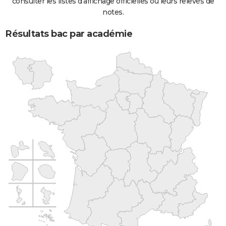
consulter les listes d'affichage officielles ou leurs relevés de
notes.
Résultats bac par académie