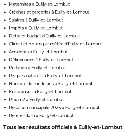
Maternités à Euilly-et-Lombut
Crèches et garderies à Euilly-et-Lombut
Salaires à Euilly-et-Lombut
Impôts à Euilly-et-Lombut
Dette et budget d'Euilly-et-Lombut
Climat et historique météo d'Euilly-et-Lombut
Accidents à Euilly-et-Lombut
Délinquance à Euilly-et-Lombut
Pollution à Euilly-et-Lombut
Risques naturels à Euilly-et-Lombut
Nombre de médecins à Euilly-et-Lombut
Entreprises à Euilly-et-Lombut
Prix m2 à Euilly-et-Lombut
Résultat municipale 2026 à Euilly-et-Lombut
Référendum à Euilly-et-Lombut
Tous les résultats officiels à Euilly-et-Lombut