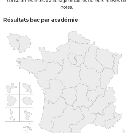
consulter les listes d'affichage officielles ou leurs relevés de
notes.
Résultats bac par académie