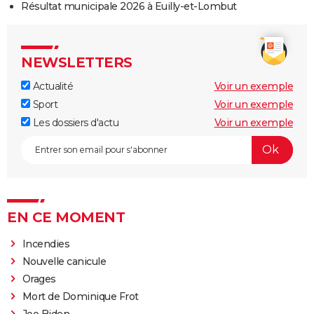
Résultat municipale 2026 à Euilly-et-Lombut
NEWSLETTERS
Actualité
Voir un exemple
Sport
Voir un exemple
Les dossiers d'actu
Voir un exemple
EN CE MOMENT
Incendies
Nouvelle canicule
Orages
Mort de Dominique Frot
Joe Biden