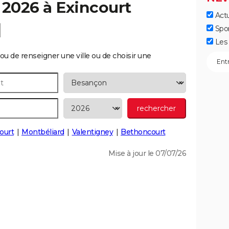
 2026 à
Exincourt
Actu
]
Spo
Les 
ou de renseigner une ville ou de choisir une
ourt
Montbéliard
Valentigney
Bethoncourt
Mise à jour le 07/07/26