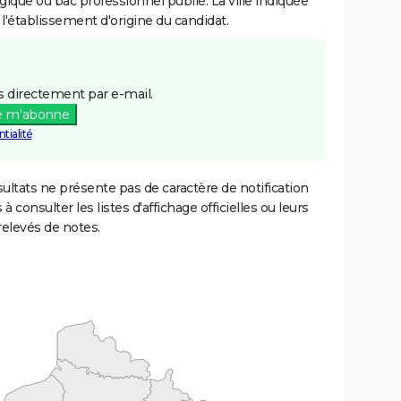
gique ou bac professionnel publié. La ville indiquée
 l'établissement d'origine du candidat.
 directement par e-mail.
e m'abonne
tialité
ultats ne présente pas de caractère de notification
 à consulter les listes d'affichage officielles ou leurs
relevés de notes.