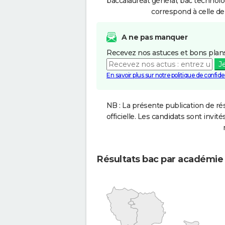
baccalauréat général, bac technolo
correspond à celle de
A ne pas manquer
Recevez nos astuces et bons plans
J
En savoir plus sur notre politique de confiden
NB : La présente publication de rés
officielle. Les candidats sont invités
Résultats bac par académie