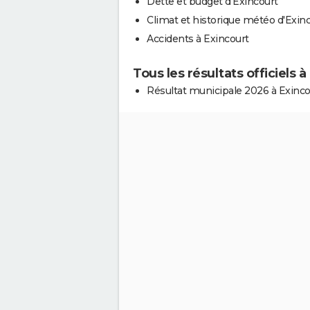
Dette et budget d'Exincourt
Climat et historique météo d'Exin
Accidents à Exincourt
Tous les résultats officiels à
Résultat municipale 2026 à Exinco