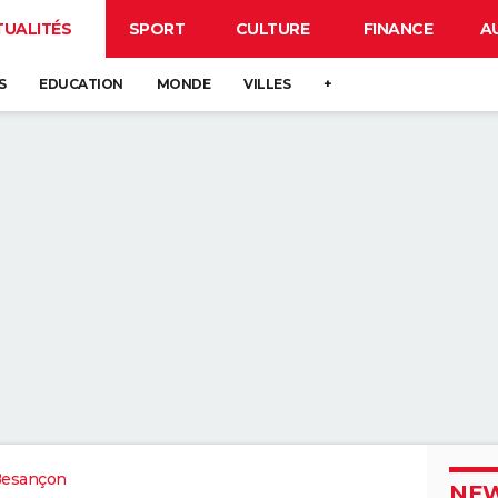
TUALITÉS
SPORT
CULTURE
FINANCE
A
S
EDUCATION
MONDE
VILLES
+
Besançon
NEW