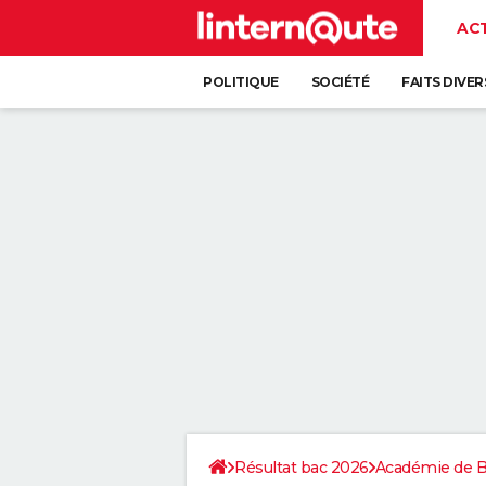
AC
POLITIQUE
SOCIÉTÉ
FAITS DIVER
Résultat bac 2026
Académie de 