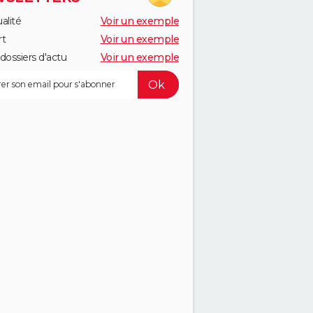
alité
Voir un exemple
rt
Voir un exemple
dossiers d'actu
Voir un exemple