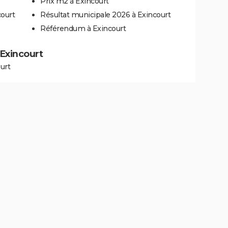
Prix m2 à Exincourt
court
Résultat municipale 2026 à Exincourt
Référendum à Exincourt
 Exincourt
urt